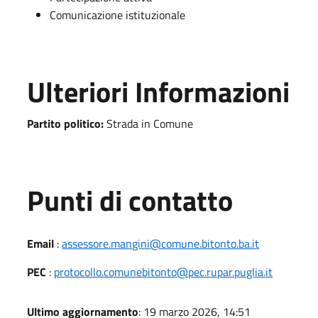
Comunicazione istituzionale
Ulteriori Informazioni
Partito politico:
Strada in Comune
Punti di contatto
Email
:
assessore.mangini@comune.bitonto.ba.it
PEC
:
protocollo.comunebitonto@pec.rupar.puglia.it
Ultimo aggiornamento
: 19 marzo 2026, 14:51