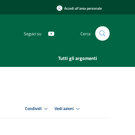
Accedi all'area personale
Seguici su
Cerca
Tutti gli argomenti
Condividi
Vedi azioni