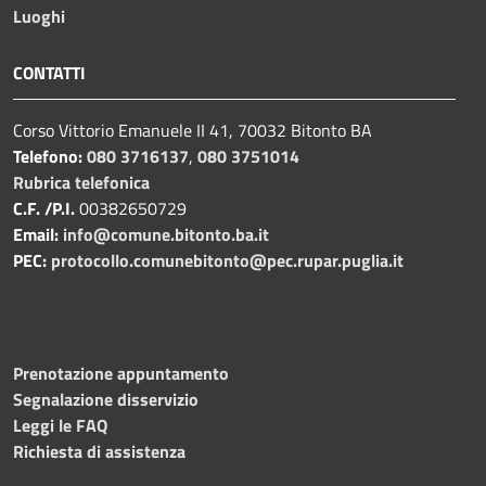
Luoghi
CONTATTI
Corso Vittorio Emanuele II 41, 70032 Bitonto BA
Telefono:
080 3716137
,
080 3751014
Rubrica telefonica
C.F. /P.I.
00382650729
Email:
info@comune.bitonto.ba.it
PEC:
protocollo.comunebitonto@pec.rupar.puglia.it
Prenotazione appuntamento
Segnalazione disservizio
Leggi le FAQ
Richiesta di assistenza