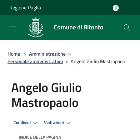
Salta al contenuto principale
Regione Puglia
Comune di Bitonto
Home
>
Amministrazione
>
Personale amministrativo
>
Angelo Giulio Mastropaolo
Angelo Giulio
Mastropaolo
Condividi
Vedi azioni
INDICE DELLA PAGINA