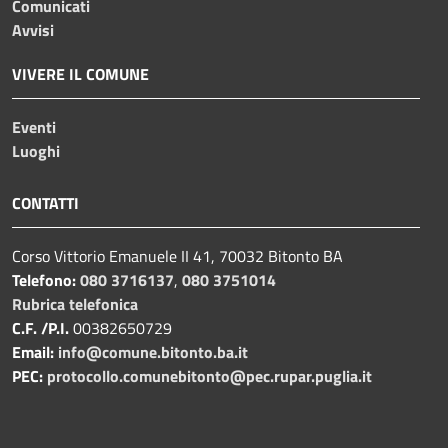
Comunicati
Avvisi
VIVERE IL COMUNE
Eventi
Luoghi
CONTATTI
Corso Vittorio Emanuele II 41, 70032 Bitonto BA
Telefono:
080 3716137
,
080 3751014
Rubrica telefonica
C.F. /P.I.
00382650729
Email:
info@comune.bitonto.ba.it
PEC:
protocollo.comunebitonto@pec.rupar.puglia.it