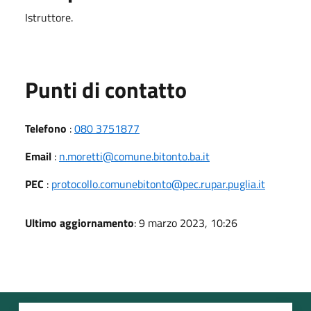
Istruttore.
Punti di contatto
Telefono
:
080 3751877
Email
:
n.moretti@comune.bitonto.ba.it
PEC
:
protocollo.comunebitonto@pec.rupar.puglia.it
Ultimo aggiornamento
: 9 marzo 2023, 10:26