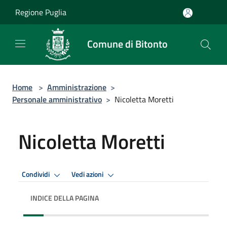
Salta al contenuto principale
Regione Puglia
Comune di Bitonto
Home
>
Amministrazione
>
Personale amministrativo
>
Nicoletta Moretti
Nicoletta Moretti
Condividi
Vedi azioni
INDICE DELLA PAGINA