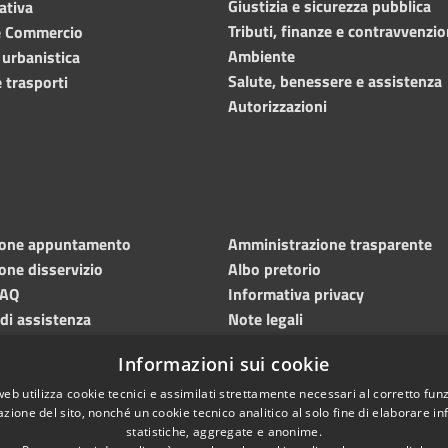
Giustizia e sicurezza pubblica
ativa
Tributi, finanze e contravvenzio
e Commercio
Ambiente
 urbanistica
Salute, benessere e assistenza
 trasporti
Autorizzazioni
ione appuntamento
Amministrazione trasparente
one disservizio
Albo pretorio
FAQ
Informativa privacy
 di assistenza
Note legali
Dichiarazione di accessibilità
Informazioni sui cookie
Meccanismo di feedback
web utilizza cookie tecnici e assimilati strettamente necessari al corretto fu
azione del sito, nonché un cookie tecnico analitico al solo fine di elaborare i
statistiche, aggregate e anonime.