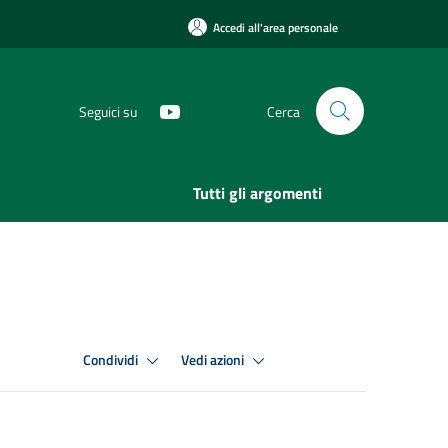
Accedi all'area personale
Seguici su
Cerca
Tutti gli argomenti
Condividi
Vedi azioni