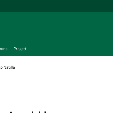
omune
Progetti
o Natilla