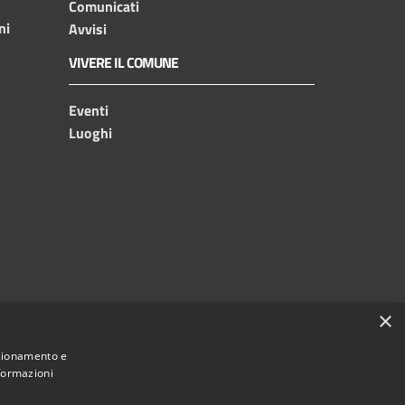
Comunicati
ni
Avvisi
VIVERE IL COMUNE
Eventi
Luoghi
×
nzionamento e
nformazioni