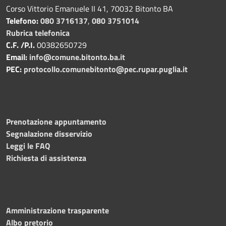
Corso Vittorio Emanuele II 41, 70032 Bitonto BA
Telefono:
080 3716137
,
080 3751014
Rubrica telefonica
C.F. /P.I.
00382650729
Email:
info@comune.bitonto.ba.it
PEC:
protocollo.comunebitonto@pec.rupar.puglia.it
Prenotazione appuntamento
Segnalazione disservizio
Leggi le FAQ
Richiesta di assistenza
Amministrazione trasparente
Albo pretorio