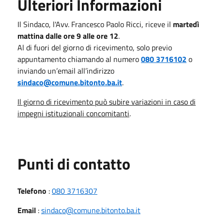
Ulteriori Informazioni
Il Sindaco, l'Avv. Francesco Paolo Ricci, riceve il
martedì
mattina dalle ore 9 alle ore 12
.
Al di fuori del giorno di ricevimento, solo previo
appuntamento chiamando al numero
080 3716102
o
inviando un’email all’indirizzo
sindaco@comune.bitonto.ba.it
.
Il giorno di ricevimento può subire variazioni in caso di
impegni istituzionali concomitanti
.
Punti di contatto
Telefono
:
080 3716307
Email
:
sindaco@comune.bitonto.ba.it