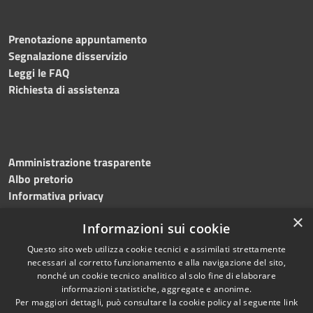
Prenotazione appuntamento
Segnalazione disservizio
Leggi le FAQ
Richiesta di assistenza
Amministrazione trasparente
Albo pretorio
Informativa privacy
Note legali
×
Informazioni sui cookie
Dichiarazione di accessibilità
Meccanismo di feedback
Questo sito web utilizza cookie tecnici e assimilati strettamente
necessari al corretto funzionamento e alla navigazione del sito,
nonché un cookie tecnico analitico al solo fine di elaborare
informazioni statistiche, aggregate e anonime.
RSS
Copyright © 2026 • Comune di
Per maggiori dettagli, può consultare la cookie policy al seguente
link
Accessibilità
Bitonto • Powered by