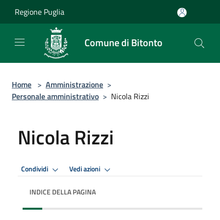
Salta al contenuto principale
Regione Puglia
Comune di Bitonto
Home
>
Amministrazione
>
Personale amministrativo
>
Nicola Rizzi
Nicola Rizzi
Condividi
Vedi azioni
INDICE DELLA PAGINA