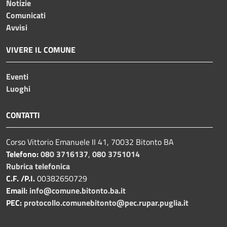
Notizie
Comunicati
Avvisi
VIVERE IL COMUNE
Eventi
Luoghi
CONTATTI
Corso Vittorio Emanuele II 41, 70032 Bitonto BA
Telefono:
080 3716137
,
080 3751014
Rubrica telefonica
C.F. /P.I.
00382650729
Email:
info@comune.bitonto.ba.it
PEC:
protocollo.comunebitonto@pec.rupar.puglia.it