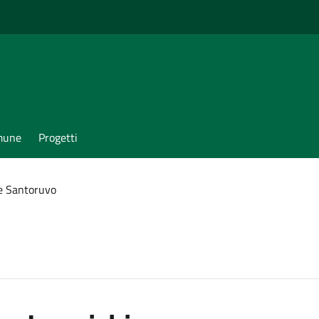
omune
Progetti
e Santoruvo