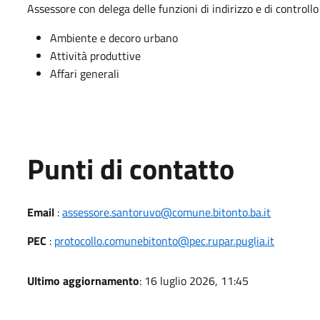
Assessore con delega delle funzioni di indirizzo e di controll
Ambiente e decoro urbano
Attività produttive
Affari generali
Punti di contatto
Email
:
assessore.santoruvo@comune.bitonto.ba.it
PEC
:
protocollo.comunebitonto@pec.rupar.puglia.it
Ultimo aggiornamento
: 16 luglio 2026, 11:45