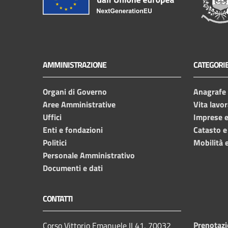
AMMINISTRAZIONE
CATEGORIE
Organi di Governo
Anagrafe e
Aree Amministrative
Vita lavor
Uffici
Imprese 
Enti e fondazioni
Catasto e
Politici
Mobilità e
Personale Amministrativo
Documenti e dati
CONTATTI
Prenotaz
Corso Vittorio Emanuele II 41, 70032