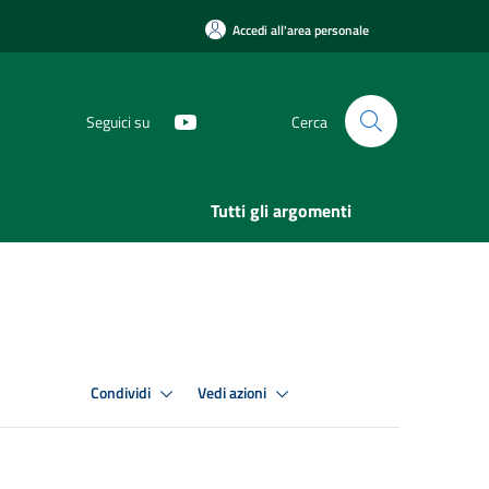
Accedi all'area personale
Seguici su
Cerca
Tutti gli argomenti
Condividi
Vedi azioni