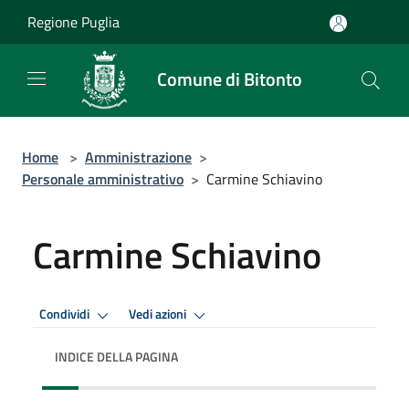
Salta al contenuto principale
Regione Puglia
Comune di Bitonto
Home
>
Amministrazione
>
Personale amministrativo
>
Carmine Schiavino
Carmine Schiavino
Condividi
Vedi azioni
INDICE DELLA PAGINA