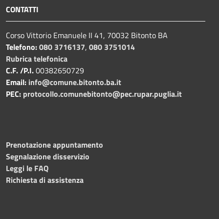
CONTATTI
Corso Vittorio Emanuele II 41, 70032 Bitonto BA
Telefono:
080 3716137
,
080 3751014
Rubrica telefonica
C.F. /P.I.
00382650729
Email:
info@comune.bitonto.ba.it
PEC:
protocollo.comunebitonto@pec.rupar.puglia.it
Prenotazione appuntamento
Segnalazione disservizio
Leggi le FAQ
Richiesta di assistenza