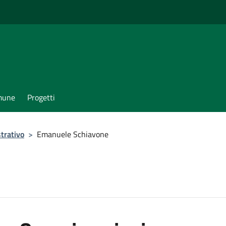
omune
Progetti
trativo
>
Emanuele Schiavone