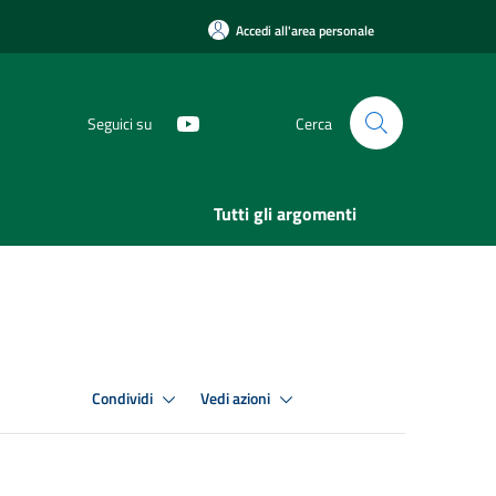
Accedi all'area personale
Seguici su
Cerca
Tutti gli argomenti
Condividi
Vedi azioni