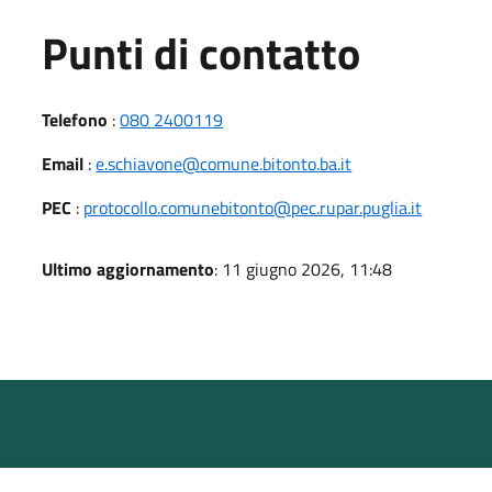
Punti di contatto
Telefono
:
080 2400119
Email
:
e.schiavone@comune.bitonto.ba.it
PEC
:
protocollo.comunebitonto@pec.rupar.puglia.it
Ultimo aggiornamento
: 11 giugno 2026, 11:48