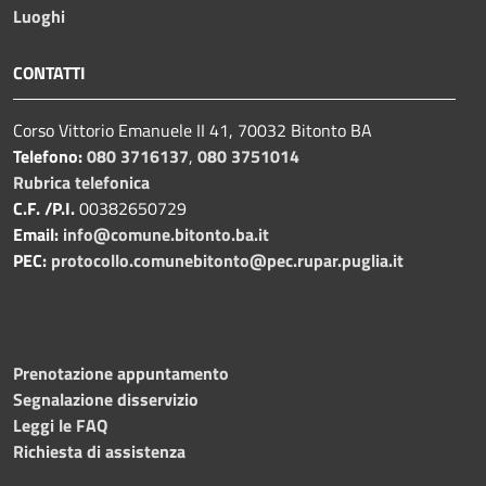
Luoghi
CONTATTI
Corso Vittorio Emanuele II 41, 70032 Bitonto BA
Telefono:
080 3716137
,
080 3751014
Rubrica telefonica
C.F. /P.I.
00382650729
Email:
info@comune.bitonto.ba.it
PEC:
protocollo.comunebitonto@pec.rupar.puglia.it
Prenotazione appuntamento
Segnalazione disservizio
Leggi le FAQ
Richiesta di assistenza