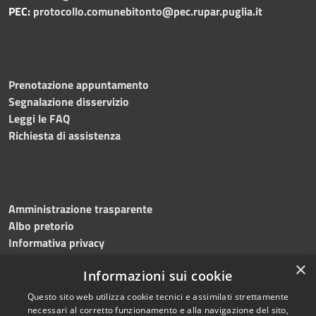
PEC:
protocollo.comunebitonto@pec.rupar.puglia.it
Prenotazione appuntamento
Segnalazione disservizio
Leggi le FAQ
Richiesta di assistenza
Amministrazione trasparente
Albo pretorio
Informativa privacy
Note legali
×
Informazioni sui cookie
Dichiarazione di accessibilità
Meccanismo di feedback
Questo sito web utilizza cookie tecnici e assimilati strettamente
necessari al corretto funzionamento e alla navigazione del sito,