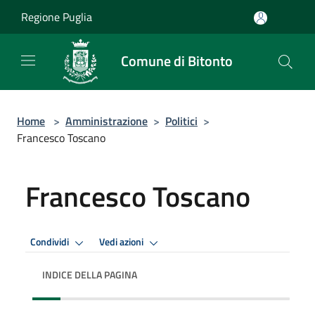
Salta al contenuto principale
Regione Puglia
Comune di Bitonto
Home
>
Amministrazione
>
Politici
>
Francesco Toscano
Francesco Toscano
Condividi
Vedi azioni
INDICE DELLA PAGINA