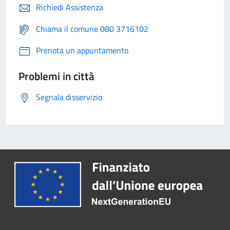
Richiedi Assistenza
Chiama il comune 080 3716102
Prenota un appuntamento
Problemi in città
Segnala disservizio