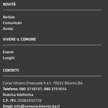
NOVITÀ
Notizie
Comunicati
Avvisi
VIVERE IL COMUNE
Eventi
Luoghi
CONTATTI
Corso Vittorio Emanuele II 41, 70032 Bitonto BA
Telefono:
080 3716137
,
080 3751014
Rubrica telefonica
C.F. /P.I.
00382650729
Email:
info@comune.bitonto.ba.it