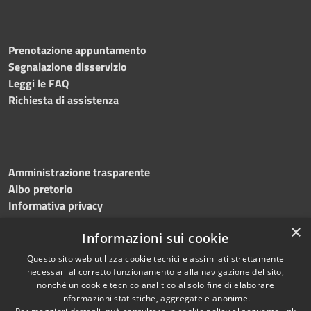
Prenotazione appuntamento
Segnalazione disservizio
Leggi le FAQ
Richiesta di assistenza
Amministrazione trasparente
Albo pretorio
Informativa privacy
Note legali
×
Informazioni sui cookie
Dichiarazione di accessibilità
Meccanismo di feedback
Questo sito web utilizza cookie tecnici e assimilati strettamente
necessari al corretto funzionamento e alla navigazione del sito,
nonché un cookie tecnico analitico al solo fine di elaborare
informazioni statistiche, aggregate e anonime.
RSS
Copyright © 2026 • Comune di