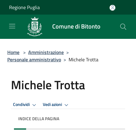
Salta al contenuto principale
Regione Puglia
Comune di Bitonto
Home
>
Amministrazione
>
Personale amministrativo
>
Michele Trotta
Michele Trotta
Condividi
Vedi azioni
INDICE DELLA PAGINA