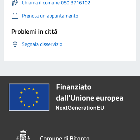
Chiama il comune 080 3716102
Prenota un appuntamento
Problemi in città
Segnala disservizio
Comune di Bitonto