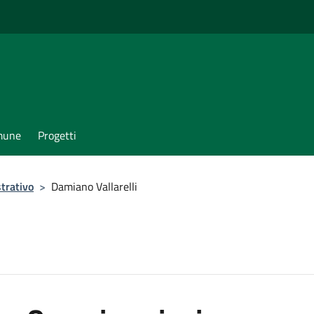
omune
Progetti
trativo
>
Damiano Vallarelli