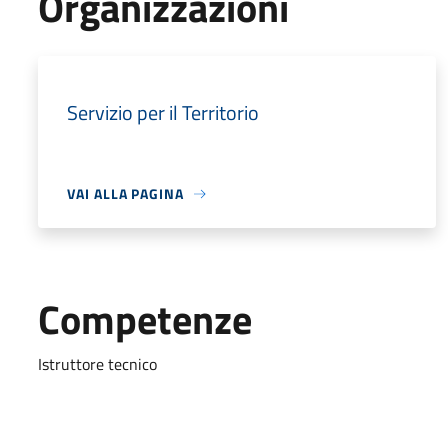
Organizzazioni
Servizio per il Territorio
VAI ALLA PAGINA
Competenze
Istruttore tecnico