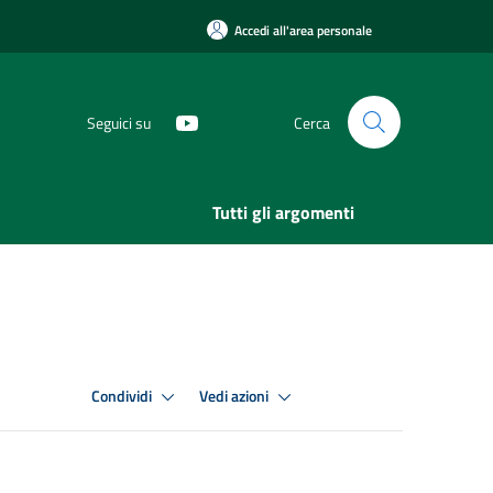
Accedi all'area personale
Seguici su
Cerca
Tutti gli argomenti
Condividi
Vedi azioni