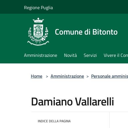
Salta al contenuto principale
Regione Puglia
Comune di Bitonto
Amministrazione
Novità
Servizi
Vivere il C
Home
>
Amministrazione
>
Personale amminis
Damiano Vallarelli
INDICE DELLA PAGINA