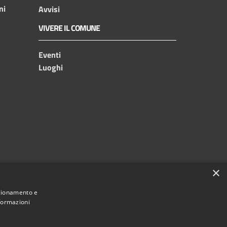
ni
Avvisi
VIVERE IL COMUNE
Eventi
Luoghi
×
nzionamento e
nformazioni