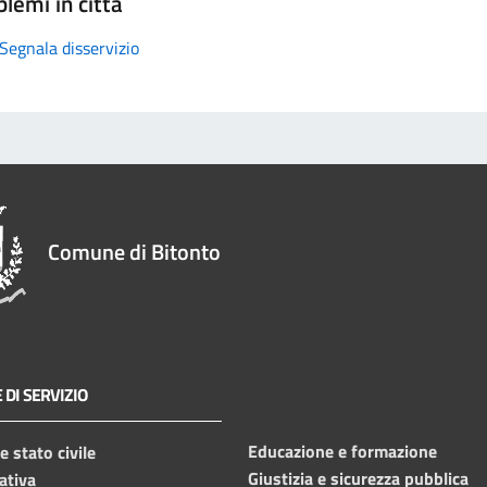
lemi in città
Segnala disservizio
Comune di Bitonto
 DI SERVIZIO
Educazione e formazione
 stato civile
Giustizia e sicurezza pubblica
ativa