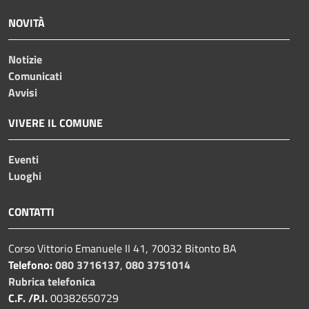
NOVITÀ
Notizie
Comunicati
Avvisi
VIVERE IL COMUNE
Eventi
Luoghi
CONTATTI
Corso Vittorio Emanuele II 41, 70032 Bitonto BA
Telefono:
080 3716137
,
080 3751014
Rubrica telefonica
C.F. /P.I.
00382650729