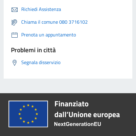
Richiedi Assistenza
Chiama il comune 080 3716102
Prenota un appuntamento
Problemi in città
Segnala disservizio