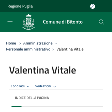
Salta al contenuto principale
Regione Puglia
Comune di Bitonto
Home
>
Amministrazione
>
Personale amministrativo
>
Valentina Vitale
Valentina Vitale
Condividi
Vedi azioni
INDICE DELLA PAGINA