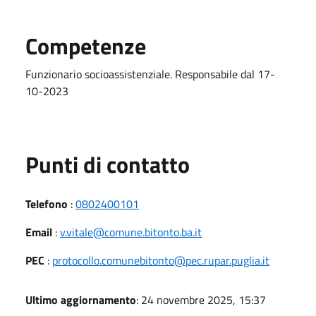
Competenze
Funzionario socioassistenziale. Responsabile dal 17-
10-2023
Punti di contatto
Telefono
:
0802400101
Email
:
v.vitale@comune.bitonto.ba.it
PEC
:
protocollo.comunebitonto@pec.rupar.puglia.it
Ultimo aggiornamento
: 24 novembre 2025, 15:37