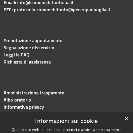
Email:
info@comune.bitonto.ba.it
PEC:
protocollo.comunebitonto@pec.rupar.puglia.it
Prenotazione appuntamento
Segnalazione disservizio
Leggi le FAQ
Richiesta di assistenza
Amministrazione trasparente
Albo pretorio
Informativa privacy
Note legali
×
Informazioni sui cookie
Dichiarazione di accessibilità
Meccanismo di feedback
Questo sito web utilizza cookie tecnici e assimilati strettamente