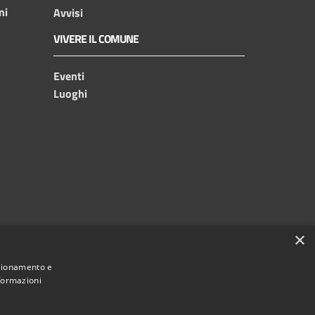
ni
Avvisi
VIVERE IL COMUNE
Eventi
Luoghi
×
nzionamento e
nformazioni