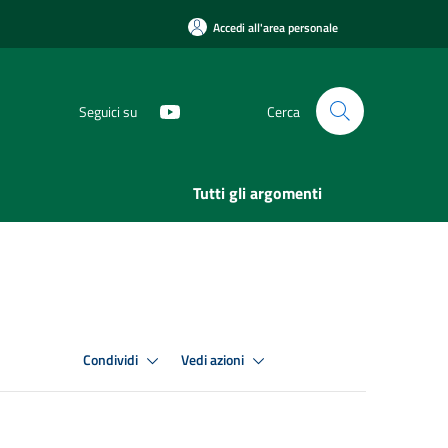
Accedi all'area personale
Seguici su
Cerca
Tutti gli argomenti
Condividi
Vedi azioni