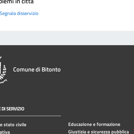
lemi in città
Segnala disservizio
Comune di Bitonto
 DI SERVIZIO
Educazione e formazione
 stato civile
Giustizia e sicurezza pubblica
ativa