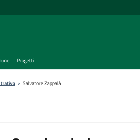
omune
Progetti
trativo
>
Salvatore Zappalà