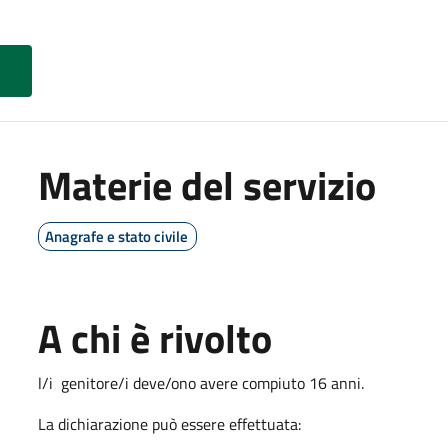
Materie del servizio
Anagrafe e stato civile
A chi è rivolto
l/i genitore/i deve/ono avere compiuto 16 anni.
La dichiarazione può essere effettuata: