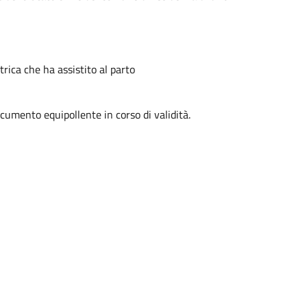
trica che ha assistito al parto
ocumento equipollente in corso di validità.