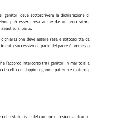
ei genitori deve sottoscrivere la dichiarazione di
arazione può essere resa anche da: un procuratore
assistito al parto.
 dichiarazione deve essere resa e sottoscritta da
noscimento successivo da parte del padre è ammesso
che l’accordo intercorso tra i genitori in merito alla
o di scelta del doppio cognome paterno e materno,
le dello Stato civile del comune di residenza di uno