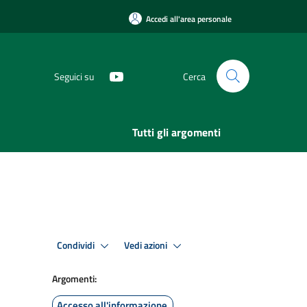
Accedi all'area personale
Seguici su
Cerca
Tutti gli argomenti
Condividi
Vedi azioni
Argomenti:
Accesso all'informazione