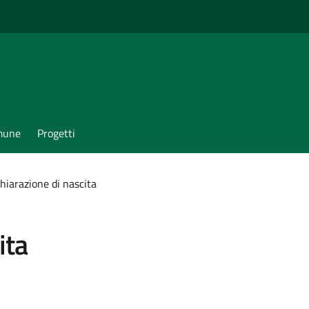
omune
Progetti
hiarazione di nascita
ita