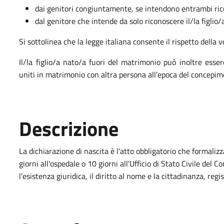
dai genitori congiuntamente, se intendono entrambi ricon
dal genitore che intende da solo riconoscere il/la figlio/a
Si sottolinea che la legge italiana consente il rispetto della
Il/la figlio/a nato/a fuori del matrimonio può inoltre esser
uniti in matrimonio con altra persona all'epoca del concepim
Descrizione
La dichiarazione di nascita è l'atto obbligatorio che formaliz
giorni all'ospedale o 10 giorni all'Ufficio di Stato Civile del
l'esistenza giuridica, il diritto al nome e la cittadinanza, reg