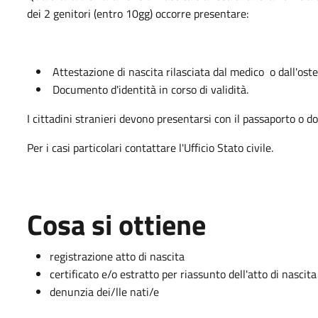
dei 2 genitori (entro 10gg) occorre presentare:
Attestazione di nascita rilasciata dal medico o dall'oste
Documento d'identità in corso di validità.
I cittadini stranieri devono presentarsi con il passaporto o d
Per i casi particolari contattare l'Ufficio Stato civile.
Cosa si ottiene
registrazione atto di nascita
certificato e/o estratto per riassunto dell'atto di nascita
denunzia dei/lle nati/e