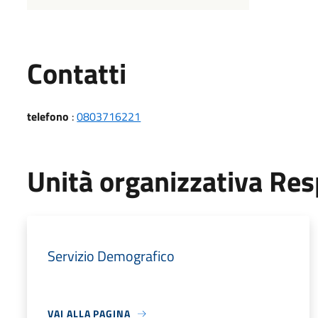
Utili
Contatti
telefono
:
0803716221
Unità organizzativa Re
Servizio Demografico
VAI ALLA PAGINA