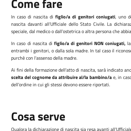
Come fare
In caso di nascita di
figlio/a di genitori coniugati
, uno d
nascita davanti all’Ufficiale dello Stato Civile. La dichi
speciale, dal medico o dall’ostetrica o altra persona che abbia 
In caso di nascita di
figlio/a di genitori NON coniugati,
la
entrambi i genitori, o dalla sola madre. In tal caso il rico
purchè con l'assenso della madre.
Ai fini della formazione dell'atto di nascita, sarà indicato an
scelta del cognome da attribuire al/la bambino/a
e, in cas
dell’ordine in cui gli stessi devono essere riportati.
Cosa serve
Qualora la dichiarazione di nascita sia resa avanti all’Ufficia