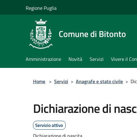
Salta al contenuto principale
Regione Puglia
Comune di Bitonto
Amministrazione
Novità
Servizi
Vivere il C
Home
>
Servizi
>
Anagrafe e stato civile
>
Dic
Dichiarazione di nasc
Servizio attivo
Dichiarazione di nascita