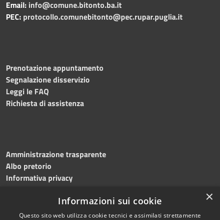
Email:
info@comune.bitonto.ba.it
PEC:
protocollo.comunebitonto@pec.rupar.puglia.it
Prenotazione appuntamento
Segnalazione disservizio
Leggi le FAQ
Richiesta di assistenza
Amministrazione trasparente
Albo pretorio
Informativa privacy
Note legali
×
Informazioni sui cookie
Dichiarazione di accessibilità
Meccanismo di feedback
Questo sito web utilizza cookie tecnici e assimilati strettamente