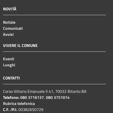
NOVITÀ
Notizie
Comunicati
Avvisi
VIVERE IL COMUNE
Eventi
Luoghi
CONTATTI
Corso Vittorio Emanuele II 41, 70032 Bitonto BA
Telefono:
080 3716137
,
080 3751014
Rubrica telefonica
C.F. /P.I.
00382650729