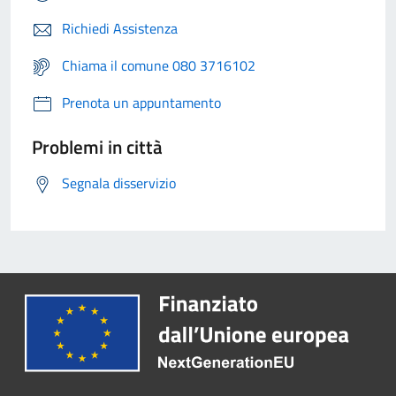
Richiedi Assistenza
Chiama il comune 080 3716102
Prenota un appuntamento
Problemi in città
Segnala disservizio