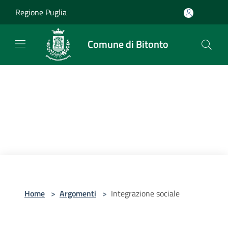
Salta al contenuto principale
Regione Puglia
Comune di Bitonto
Home
>
Argomenti
>
Integrazione sociale