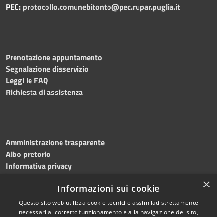
PEC:
protocollo.comunebitonto@pec.rupar.puglia.it
Prenotazione appuntamento
Segnalazione disservizio
Leggi le FAQ
Richiesta di assistenza
Amministrazione trasparente
Albo pretorio
Informativa privacy
Note legali
×
Informazioni sui cookie
Dichiarazione di accessibilità
Meccanismo di feedback
Questo sito web utilizza cookie tecnici e assimilati strettamente
necessari al corretto funzionamento e alla navigazione del sito,