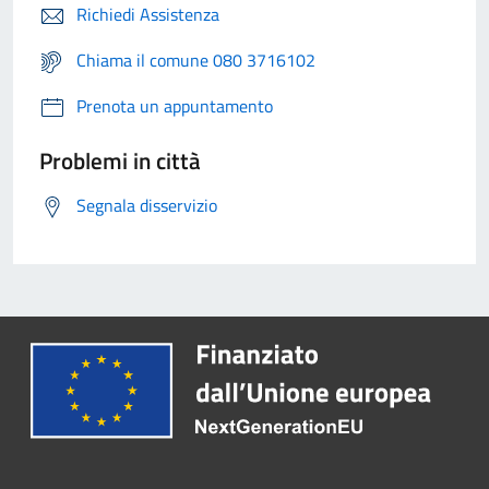
Richiedi Assistenza
Chiama il comune 080 3716102
Prenota un appuntamento
Problemi in città
Segnala disservizio