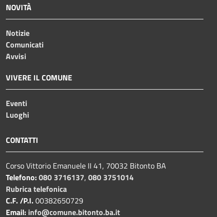
NOVITÀ
Notizie
Comunicati
Avvisi
VIVERE IL COMUNE
Eventi
Luoghi
CONTATTI
Corso Vittorio Emanuele II 41, 70032 Bitonto BA
Telefono:
080 3716137
,
080 3751014
Rubrica telefonica
C.F. /P.I.
00382650729
Email:
info@comune.bitonto.ba.it