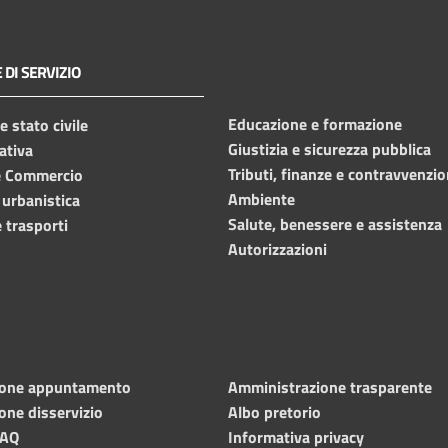
 DI SERVIZIO
Educazione e formazione
 stato civile
Giustizia e sicurezza pubblica
ativa
Tributi, finanze e contravvenzio
e Commercio
Ambiente
 urbanistica
Salute, benessere e assistenza
 trasporti
Autorizzazioni
ione appuntamento
Amministrazione trasparente
one disservizio
Albo pretorio
FAQ
Informativa privacy