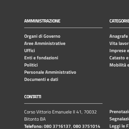
AMMINISTRAZIONE
CATEGORIE
Organi di Governo
Anagrafe e
Aree Amministrative
Vita lavor
Uffici
Imprese 
Enti e fondazioni
Catasto e
Politici
Mobilità e
Personale Amministrativo
Documenti e dati
CONTATTI
Prenotaz
Corso Vittorio Emanuele II 41, 70032
Segnalazi
Bitonto BA
Leggi le 
Telefono:
080 3716137
,
080 3751014