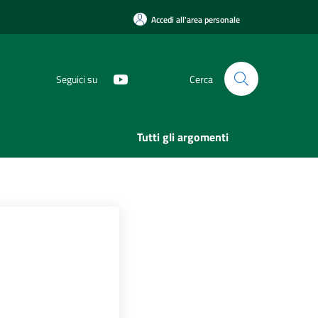
Accedi all'area personale
Seguici su
Cerca
Tutti gli argomenti