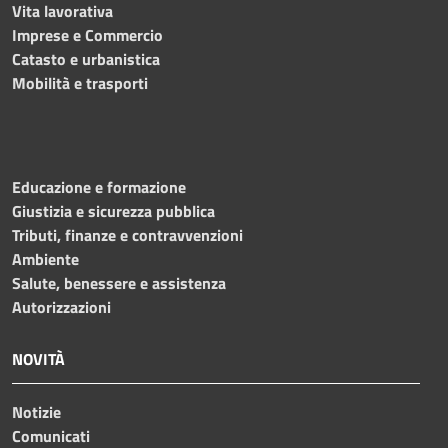
Vita lavorativa
Imprese e Commercio
Catasto e urbanistica
Mobilità e trasporti
Educazione e formazione
Giustizia e sicurezza pubblica
Tributi, finanze e contravvenzioni
Ambiente
Salute, benessere e assistenza
Autorizzazioni
NOVITÀ
Notizie
Comunicati