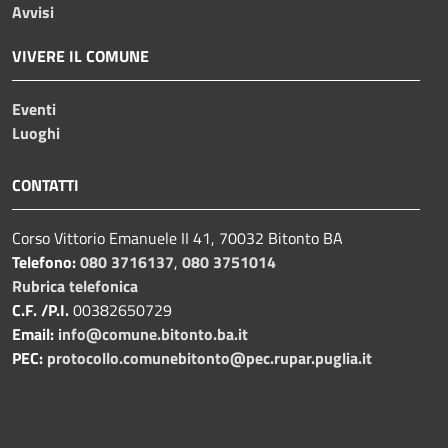
Avvisi
VIVERE IL COMUNE
Eventi
Luoghi
CONTATTI
Corso Vittorio Emanuele II 41, 70032 Bitonto BA
Telefono:
080 3716137
,
080 3751014
Rubrica telefonica
C.F. /P.I.
00382650729
Email:
info@comune.bitonto.ba.it
PEC:
protocollo.comunebitonto@pec.rupar.puglia.it