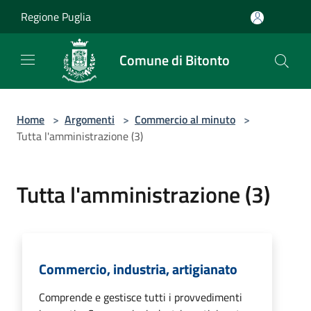
Salta al contenuto principale
Regione Puglia
Comune di Bitonto
Home
>
Argomenti
>
Commercio al minuto
>
Tutta l'amministrazione (3)
Tutta l'amministrazione (3)
Commercio, industria, artigianato
Comprende e gestisce tutti i provvedimenti