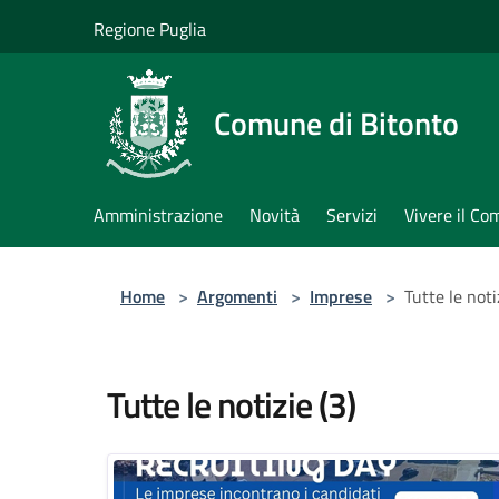
Salta al contenuto principale
Regione Puglia
Comune di Bitonto
Amministrazione
Novità
Servizi
Vivere il C
Home
>
Argomenti
>
Imprese
>
Tutte le noti
Tutte le notizie (3)