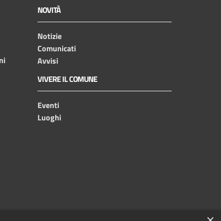
NOVITÀ
Notizie
Comunicati
ni
Avvisi
VIVERE IL COMUNE
Eventi
Luoghi
×