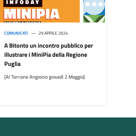
COMUNICATI
29 APRILE 2024
A Bitonto un incontro pubblico per
illustrare i MiniPia della Regione
Puglia
[Al Torrione Angioino giovedì 2 Maggio]