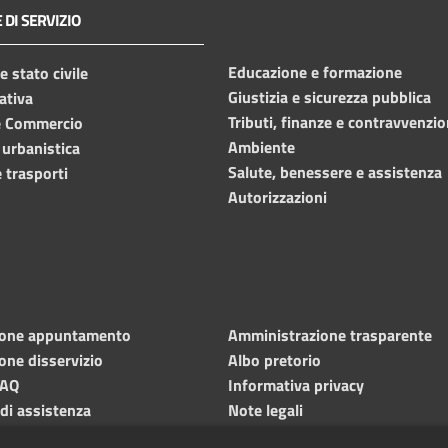
 DI SERVIZIO
Educazione e formazione
 stato civile
Giustizia e sicurezza pubblica
ativa
Tributi, finanze e contravvenzio
e Commercio
Ambiente
 urbanistica
Salute, benessere e assistenza
 trasporti
Autorizzazioni
ione appuntamento
Amministrazione trasparente
one disservizio
Albo pretorio
FAQ
Informativa privacy
 di assistenza
Note legali
Dichiarazione di accessibilità