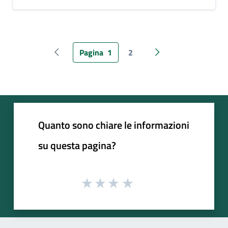
Pagina
1
2
Pagina precedente
Pagina successiva
Quanto sono chiare le informazioni
su questa pagina?