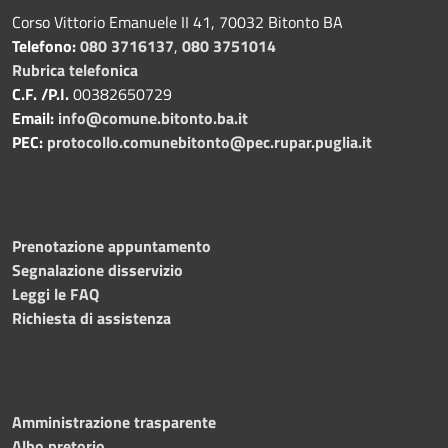
Corso Vittorio Emanuele II 41, 70032 Bitonto BA
Telefono:
080 3716137
,
080 3751014
Rubrica telefonica
C.F. /P.I.
00382650729
Email:
info@comune.bitonto.ba.it
PEC:
protocollo.comunebitonto@pec.rupar.puglia.it
Prenotazione appuntamento
Segnalazione disservizio
Leggi le FAQ
Richiesta di assistenza
Amministrazione trasparente
Albo pretorio