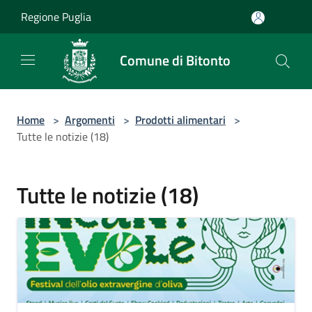
Salta al contenuto principale
Regione Puglia
Comune di Bitonto
Home
>
Argomenti
>
Prodotti alimentari
>
Tutte le notizie (18)
Tutte le notizie (18)