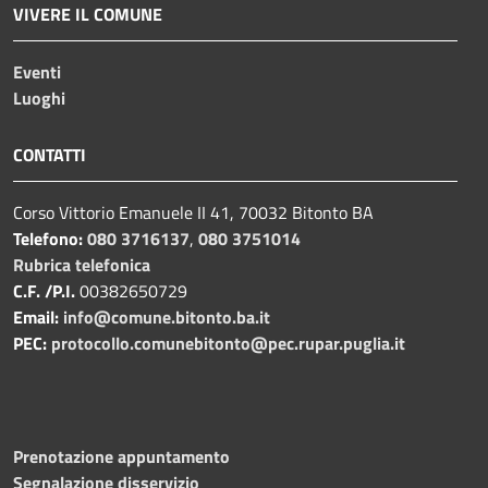
VIVERE IL COMUNE
Eventi
Luoghi
CONTATTI
Corso Vittorio Emanuele II 41, 70032 Bitonto BA
Telefono:
080 3716137
,
080 3751014
Rubrica telefonica
C.F. /P.I.
00382650729
Email:
info@comune.bitonto.ba.it
PEC:
protocollo.comunebitonto@pec.rupar.puglia.it
Prenotazione appuntamento
Segnalazione disservizio