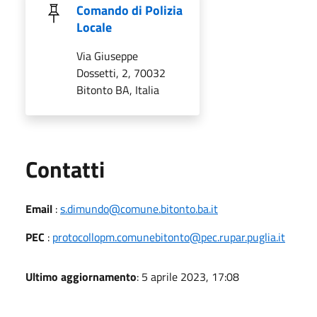
Comando di Polizia
Locale
Via Giuseppe
Dossetti, 2, 70032
Bitonto BA, Italia
Utili
Contatti
Email
:
s.dimundo@comune.bitonto.ba.it
PEC
:
protocollopm.comunebitonto@pec.rupar.puglia.it
Ultimo aggiornamento
: 5 aprile 2023, 17:08