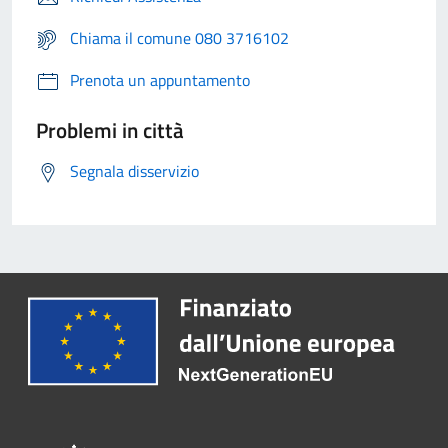
Chiama il comune 080 3716102
Prenota un appuntamento
Problemi in città
Segnala disservizio