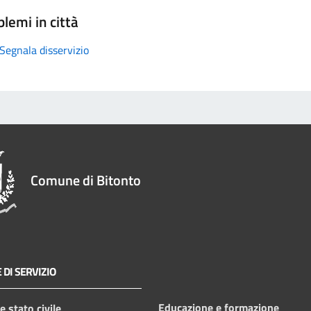
lemi in città
Segnala disservizio
Comune di Bitonto
 DI SERVIZIO
Educazione e formazione
 stato civile