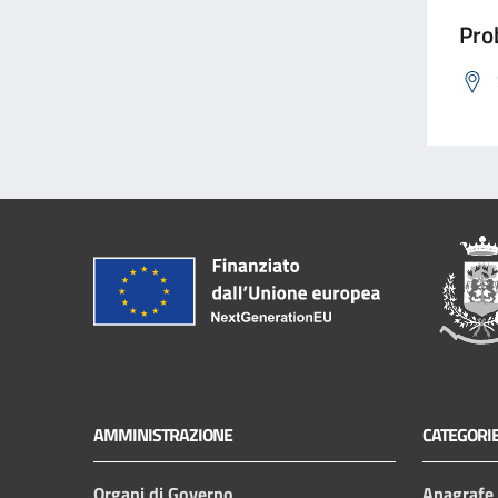
Prob
AMMINISTRAZIONE
CATEGORIE
Organi di Governo
Anagrafe e