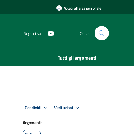
Accedi all'area personale
Seguici su
Cerca
Tutti gli argomenti
Condividi
Vedi azioni
Argomenti: