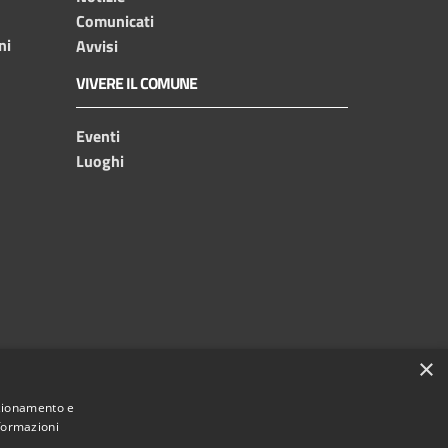
Comunicati
ni
Avvisi
VIVERE IL COMUNE
Eventi
Luoghi
×
nzionamento e
nformazioni