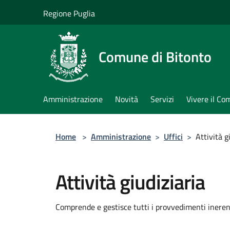
Salta al contenuto principale
Regione Puglia
Comune di Bitonto
Amministrazione
Novità
Servizi
Vivere il C
Home
>
Amministrazione
>
Uffici
>
Attività g
Attività giudiziaria
Comprende e gestisce tutti i provvedimenti inerenti