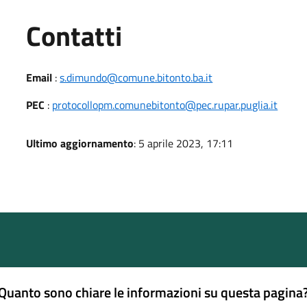
Utili
Contatti
Email
:
s.dimundo@comune.bitonto.ba.it
PEC
:
protocollopm.comunebitonto@pec.rupar.puglia.it
Ultimo aggiornamento
: 5 aprile 2023, 17:11
Quanto sono chiare le informazioni su questa pagina