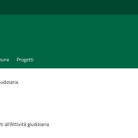
omune
Progetti
iudiziaria
 all'Attività giudiziaria