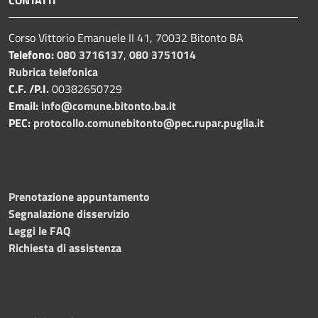
Corso Vittorio Emanuele II 41, 70032 Bitonto BA
Telefono:
080 3716137
,
080 3751014
Rubrica telefonica
C.F. /P.I.
00382650729
Email:
info@comune.bitonto.ba.it
PEC:
protocollo.comunebitonto@pec.rupar.puglia.it
Prenotazione appuntamento
Segnalazione disservizio
Leggi le FAQ
Richiesta di assistenza