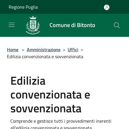
Salta al contenuto principale
Regione Puglia
Comune di Bitonto
Home
>
Amministrazione
>
Uffici
>
Edilizia convenzionata e sovvenzionata
Edilizia
convenzionata e
sovvenzionata
Comprende e gestisce tutti i provvedimenti inerenti
all'edilizia convenzionata e sovvenzionata