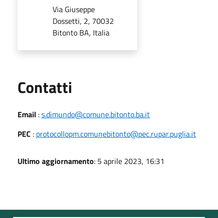
Via Giuseppe
Dossetti, 2, 70032
Bitonto BA, Italia
Utili
Contatti
Email
:
s.dimundo@comune.bitonto.ba.it
PEC
:
protocollopm.comunebitonto@pec.rupar.puglia.it
Ultimo aggiornamento
: 5 aprile 2023, 16:31