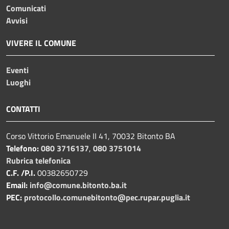
Comunicati
Avvisi
VIVERE IL COMUNE
Eventi
Luoghi
CONTATTI
Corso Vittorio Emanuele II 41, 70032 Bitonto BA
Telefono:
080 3716137
,
080 3751014
Rubrica telefonica
C.F. /P.I.
00382650729
Email:
info@comune.bitonto.ba.it
PEC:
protocollo.comunebitonto@pec.rupar.puglia.it