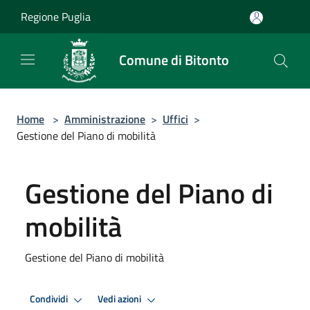
Salta al contenuto principale
Regione Puglia
Comune di Bitonto
Home
>
Amministrazione
>
Uffici
>
Gestione del Piano di mobilità
Gestione del Piano di
mobilità
Gestione del Piano di mobilità
Condividi
Vedi azioni