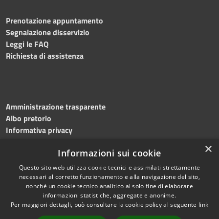
Prenotazione appuntamento
Segnalazione disservizio
Leggi le FAQ
Richiesta di assistenza
Amministrazione trasparente
Albo pretorio
Informativa privacy
Note legali
×
Informazioni sui cookie
Dichiarazione di accessibilità
Meccanismo di feedback
Questo sito web utilizza cookie tecnici e assimilati strettamente
necessari al corretto funzionamento e alla navigazione del sito,
nonché un cookie tecnico analitico al solo fine di elaborare
informazioni statistiche, aggregate e anonime.
RSS
Copyright © 2026 • Comune di
Per maggiori dettagli, può consultare la cookie policy al seguente
link
Accessibilità
Bitonto • Powered by