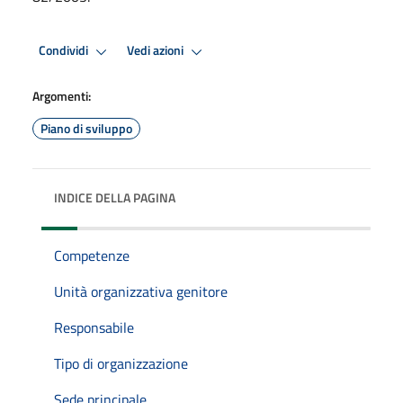
Condividi
Vedi azioni
Argomenti:
Piano di sviluppo
INDICE DELLA PAGINA
Competenze
Unità organizzativa genitore
Responsabile
Tipo di organizzazione
Sede principale