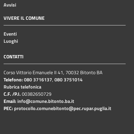
Avvisi
VIVERE IL COMUNE
Eventi
Luoghi
CONTATTI
Corso Vittorio Emanuele II 41, 70032 Bitonto BA
Telefono:
080 3716137
,
080 3751014
Rubrica telefonica
C.F. /P.I.
00382650729
Email:
info@comune.bitonto.ba.it
PEC:
protocollo.comunebitonto@pec.rupar.puglia.it