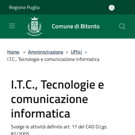
Salta al contenuto principale
Regione Puglia
Comune di Bitonto
Home
>
Amministrazione
>
Uffici
>
I.T.C., Tecnologie e comunicazione informatica
I.T.C., Tecnologie e
comunicazione
informatica
Svolge le attività definite art. 17 del CAD D.Lgs.
82/2005.