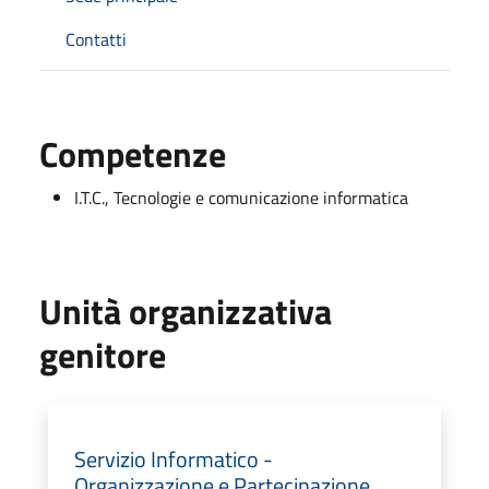
Contatti
Competenze
I.T.C., Tecnologie e comunicazione informatica
Unità organizzativa
genitore
Servizio Informatico -
Organizzazione e Partecipazione