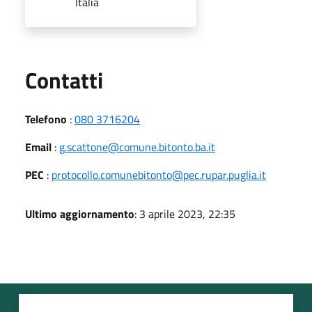
Italia
Utili
Contatti
Telefono
:
080 3716204
Email
:
g.scattone@comune.bitonto.ba.it
PEC
:
protocollo.comunebitonto@pec.rupar.puglia.it
Ultimo aggiornamento
: 3 aprile 2023, 22:35