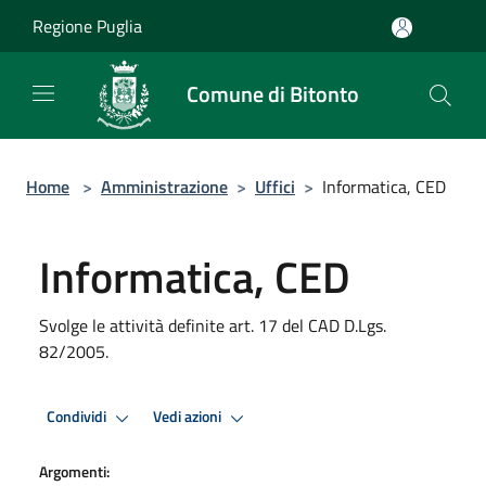
Salta al contenuto principale
Regione Puglia
Comune di Bitonto
Home
>
Amministrazione
>
Uffici
>
Informatica, CED
Informatica, CED
Svolge le attività definite art. 17 del CAD D.Lgs.
82/2005.
Condividi
Vedi azioni
Argomenti: