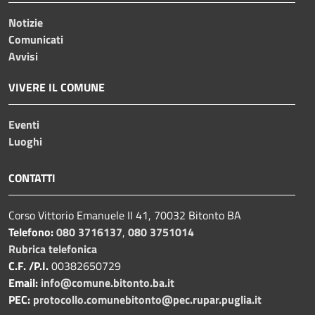
Notizie
Comunicati
Avvisi
VIVERE IL COMUNE
Eventi
Luoghi
CONTATTI
Corso Vittorio Emanuele II 41, 70032 Bitonto BA
Telefono:
080 3716137
,
080 3751014
Rubrica telefonica
C.F. /P.I.
00382650729
Email:
info@comune.bitonto.ba.it
PEC:
protocollo.comunebitonto@pec.rupar.puglia.it