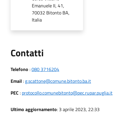
Emanuele II, 41,
70032 Bitonto BA,
Italia
Utili
Contatti
Telefono
:
080 3716204
Email
:
g.scattone@comune.bitonto.ba.it
PEC
:
protocollo.comunebitonto@pec.rupar.puglia.it
Ultimo aggiornamento
: 3 aprile 2023, 22:33