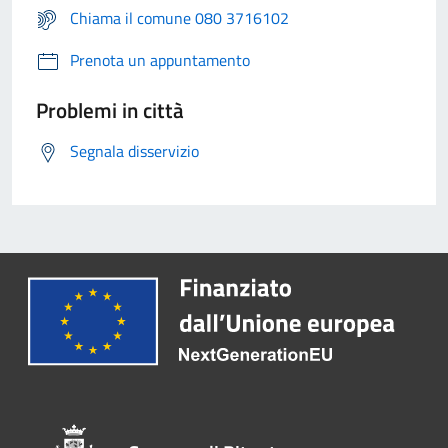
Chiama il comune 080 3716102
Prenota un appuntamento
Problemi in città
Segnala disservizio