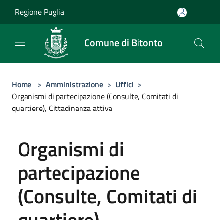
Salta al contenuto principale
Regione Puglia
Comune di Bitonto
Home
>
Amministrazione
>
Uffici
>
Organismi di partecipazione (Consulte, Comitati di
quartiere), Cittadinanza attiva
Organismi di
partecipazione
(Consulte, Comitati di
quartiere),