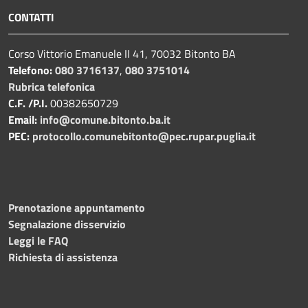
CONTATTI
Corso Vittorio Emanuele II 41, 70032 Bitonto BA
Telefono:
080 3716137
,
080 3751014
Rubrica telefonica
C.F. /P.I.
00382650729
Email:
info@comune.bitonto.ba.it
PEC:
protocollo.comunebitonto@pec.rupar.puglia.it
Prenotazione appuntamento
Segnalazione disservizio
Leggi le FAQ
Richiesta di assistenza