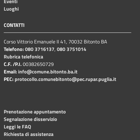
Eventi
Luoghi
CONTATTI
Corso Vittorio Emanuele II 41, 70032 Bitonto BA
Telefono:
080 3716137
,
080 3751014
Rubrica telefonica
C.F. /P.I.
00382650729
Email:
info@comune.bitonto.ba.it
PEC:
protocollo.comunebitonto@pec.rupar.puglia.it
Prenotazione appuntamento
Segnalazione disservizio
Leggi le FAQ
Richiesta di assistenza