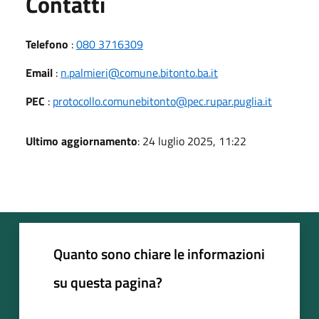
Utili
Contatti
Telefono
:
080 3716309
Email
:
n.palmieri@comune.bitonto.ba.it
PEC
:
protocollo.comunebitonto@pec.rupar.puglia.it
Ultimo aggiornamento
: 24 luglio 2025, 11:22
Quanto sono chiare le informazioni
su questa pagina?