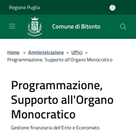
Salta al contenuto principale
Regione Puglia
Comune di Bitonto
Home
>
Amministrazione
>
Uffici
>
Programmazione, Supporto all'Organo Monocratico
Programmazione,
Supporto all'Organo
Monocratico
Gestione finanziaria dell'Ente e Economato.