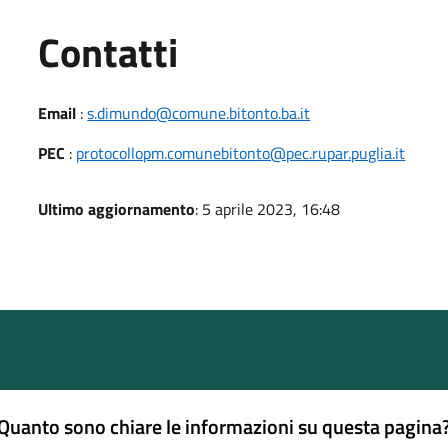
Utili
Contatti
Email
:
s.dimundo@comune.bitonto.ba.it
PEC
:
protocollopm.comunebitonto@pec.rupar.puglia.it
Ultimo aggiornamento
: 5 aprile 2023, 16:48
Quanto sono chiare le informazioni su questa pagina