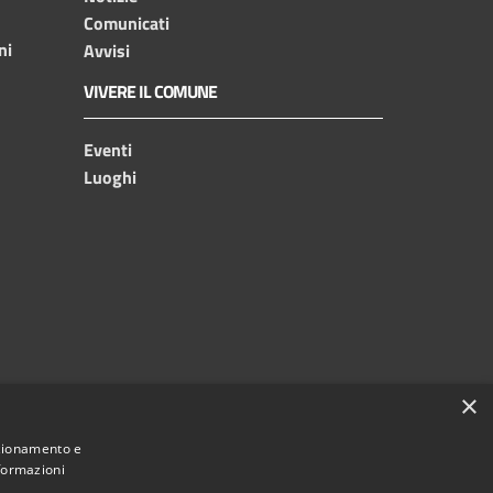
Comunicati
ni
Avvisi
VIVERE IL COMUNE
Eventi
Luoghi
×
nzionamento e
nformazioni