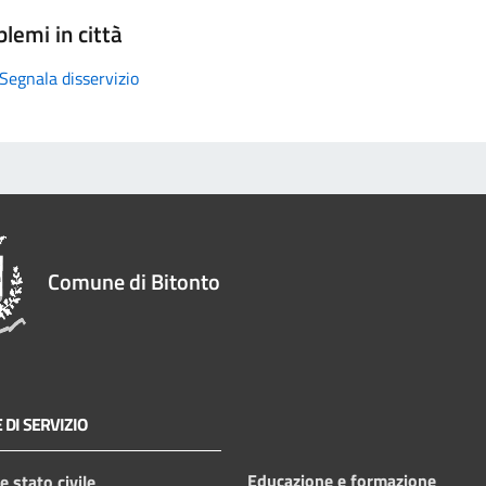
lemi in città
Segnala disservizio
Comune di Bitonto
 DI SERVIZIO
Educazione e formazione
 stato civile