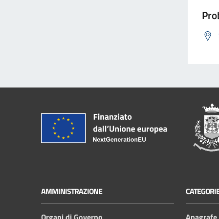
Prob
AMMINISTRAZIONE
CATEGORIE
Organi di Governo
Anagrafe e