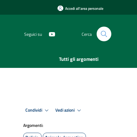
Accedi all'area personale
Seguici su
Cerca
Tutti gli argomenti
Condividi
Vedi azioni
Argomenti: