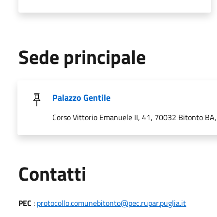
Sede principale
Palazzo Gentile
Corso Vittorio Emanuele II, 41, 70032 Bitonto BA, 
Utili
Contatti
PEC
:
protocollo.comunebitonto@pec.rupar.puglia.it