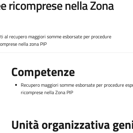
ree ricomprese nella Zona
nti al recupero maggiori somme esborsate per procedure
ricomprese nella zona PIP
Competenze
Recupero maggiori somme esborsate per procedure espropr
ricomprese nella Zona PIP
Unità organizzativa gen