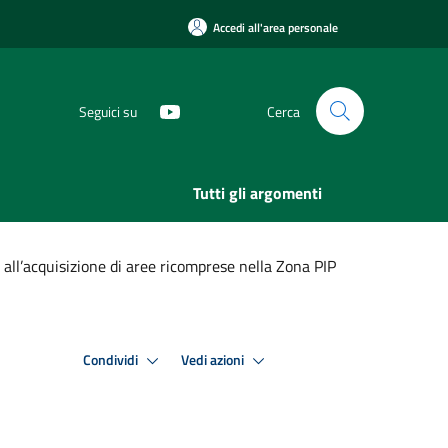
Accedi all'area personale
Seguici su
Cerca
Tutti gli argomenti
ll’acquisizione di aree ricomprese nella Zona PIP
Condividi
Vedi azioni