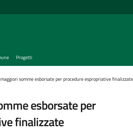
omune
Progetti
maggiori somme esborsate per procedure espropriative finalizzate a
omme esborsate per
ve finalizzate