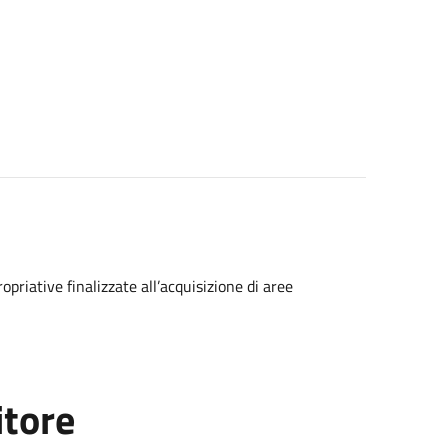
iative finalizzate all’acquisizione di aree
itore