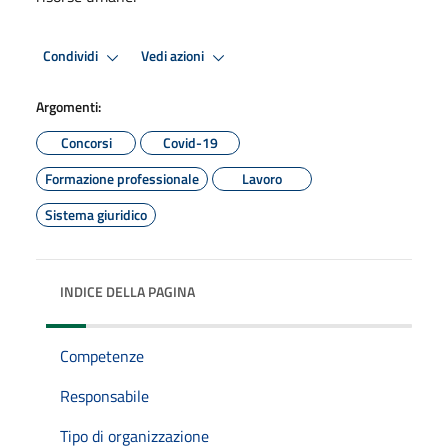
Condividi
Vedi azioni
Argomenti:
Concorsi
Covid-19
Formazione professionale
Lavoro
Sistema giuridico
INDICE DELLA PAGINA
Competenze
Responsabile
Tipo di organizzazione