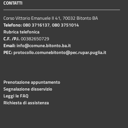
CONTATTI
Corso Vittorio Emanuele II 41, 70032 Bitonto BA
Telefono:
080 3716137
,
080 3751014
Rubrica telefonica
C.F. /P.I.
00382650729
Email:
info@comune.bitonto.ba.it
PEC:
protocollo.comunebitonto@pec.rupar.puglia.it
Prenotazione appuntamento
Segnalazione disservizio
Leggi le FAQ
Richiesta di assistenza