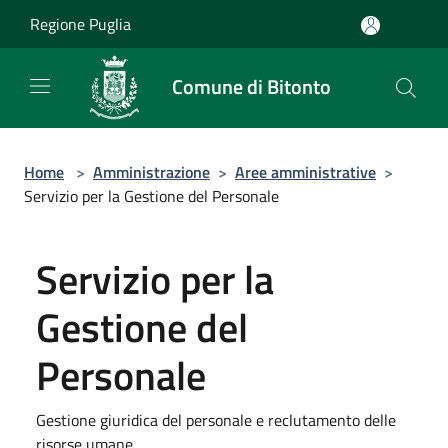
Salta al contenuto principale
Regione Puglia
Comune di Bitonto
Home
>
Amministrazione
>
Aree amministrative
>
Servizio per la Gestione del Personale
Servizio per la
Gestione del
Personale
Gestione giuridica del personale e reclutamento delle
risorse umane.