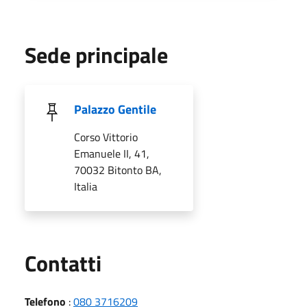
Sede principale
Palazzo Gentile
Corso Vittorio
Emanuele II, 41,
70032 Bitonto BA,
Italia
Utili
Contatti
Telefono
:
080 3716209