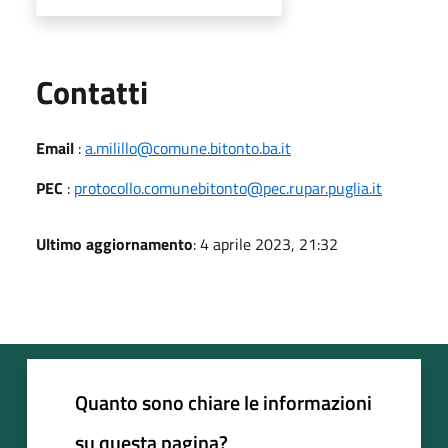
Utili
Contatti
Email
:
a.milillo@comune.bitonto.ba.it
PEC
:
protocollo.comunebitonto@pec.rupar.puglia.it
Ultimo aggiornamento
: 4 aprile 2023, 21:32
Quanto sono chiare le informazioni
su questa pagina?