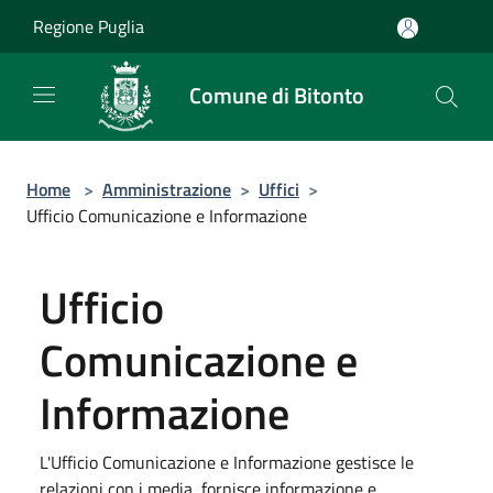
Salta al contenuto principale
Regione Puglia
Comune di Bitonto
Home
>
Amministrazione
>
Uffici
>
Ufficio Comunicazione e Informazione
Ufficio
Comunicazione e
Informazione
L'Ufficio Comunicazione e Informazione gestisce le
relazioni con i media, fornisce informazione e