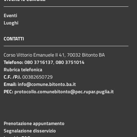
Eventi
Luoghi
CONTATTI
Corso Vittorio Emanuele II 41, 70032 Bitonto BA
Telefono:
080 3716137
,
080 3751014
Rubrica telefonica
C.F. /P.I.
00382650729
Email:
info@comune.bitonto.ba.it
PEC:
protocollo.comunebitonto@pec.rupar.puglia.it
Prenotazione appuntamento
Segnalazione disservizio