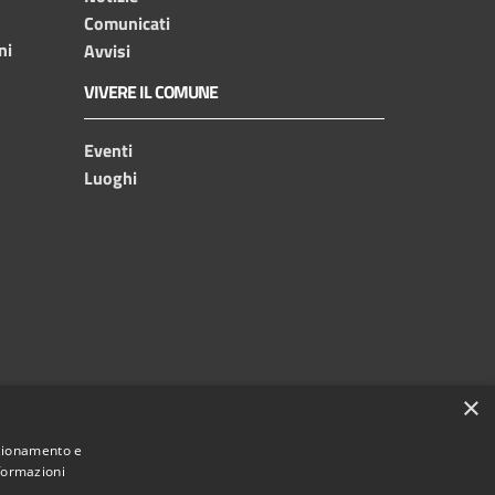
Comunicati
ni
Avvisi
VIVERE IL COMUNE
Eventi
Luoghi
×
nzionamento e
nformazioni