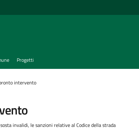
omune
Progetti
 pronto intervento
rvento
 sosta invalidi, le sanzioni relative al Codice della strada