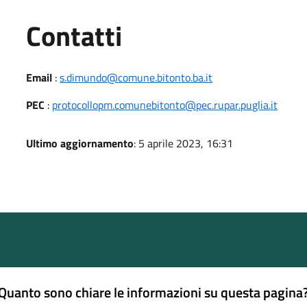
Utili
Contatti
Email
:
s.dimundo@comune.bitonto.ba.it
PEC
:
protocollopm.comunebitonto@pec.rupar.puglia.it
Ultimo aggiornamento
: 5 aprile 2023, 16:31
Quanto sono chiare le informazioni su questa pagina