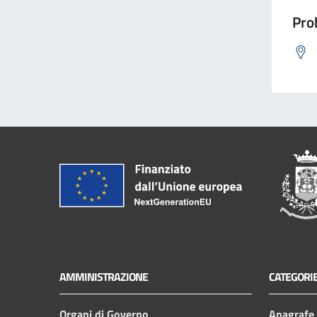
Prob
AMMINISTRAZIONE
CATEGORIE
Organi di Governo
Anagrafe e