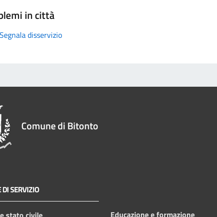
lemi in città
Segnala disservizio
Comune di Bitonto
 DI SERVIZIO
Educazione e formazione
 stato civile