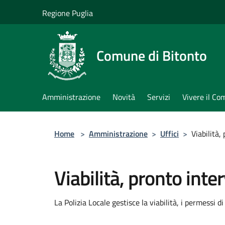
Salta al contenuto principale
Regione Puglia
Comune di Bitonto
Amministrazione
Novità
Servizi
Vivere il C
Home
>
Amministrazione
>
Uffici
>
Viabilità,
Viabilità, pronto inte
La Polizia Locale gestisce la viabilità, i permessi di