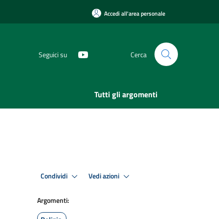
Accedi all'area personale
Seguici su
Cerca
Tutti gli argomenti
Condividi
Vedi azioni
Argomenti: