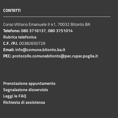
CONTATTI
Corso Vittorio Emanuele II 41, 70032 Bitonto BA
Telefono:
080 3716137
,
080 3751014
Rubrica telefonica
C.F. /P.I.
00382650729
Email:
info@comune.bitonto.ba.it
PEC:
protocollo.comunebitonto@pec.rupar.puglia.it
Prenotazione appuntamento
Segnalazione disservizio
Leggi le FAQ
Richiesta di assistenza