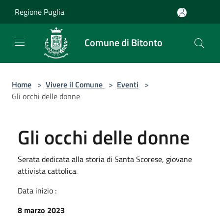
Salta al contenuto principale
Regione Puglia
Comune di Bitonto
Home
>
Vivere il Comune
>
Eventi
>
Gli occhi delle donne
Gli occhi delle donne
Serata dedicata alla storia di Santa Scorese, giovane
attivista cattolica.
Data inizio :
8 marzo 2023