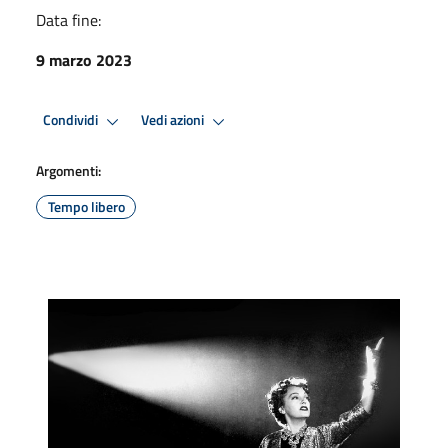
Data fine:
9 marzo 2023
Condividi
Vedi azioni
Argomenti:
Tempo libero