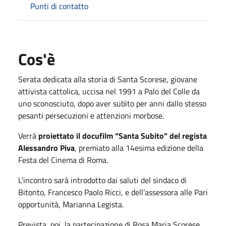
Punti di contatto
Cos'è
Serata dedicata alla storia di Santa Scorese, giovane
attivista cattolica, uccisa nel 1991 a Palo del Colle da
uno sconosciuto, dopo aver subìto per anni dallo stesso
pesanti persecuzioni e attenzioni morbose.
Verrà
proiettato il docufilm “Santa Subito” del regista
Alessandro Piva
, premiato alla 14esima edizione della
Festa del Cinema di Roma.
L’incontro sarà introdotto dai saluti del sindaco di
Bitonto, Francesco Paolo Ricci, e dell’assessora alle Pari
opportunità, Marianna Legista.
Prevista, poi, la partecipazione di Rosa Maria Scorese,