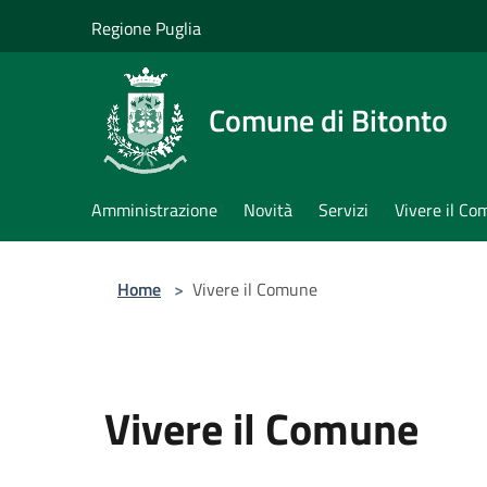
Salta al contenuto principale
Regione Puglia
Comune di Bitonto
Amministrazione
Novità
Servizi
Vivere il C
Home
>
Vivere il Comune
Vivere il Comune