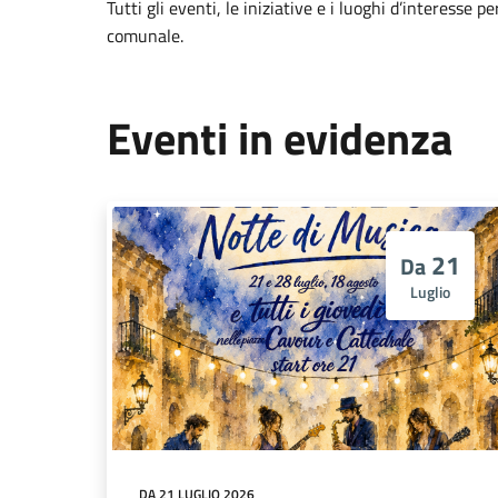
Tutti gli eventi, le iniziative e i luoghi d’interesse pe
comunale.
Eventi in evidenza
21
Da
Luglio
DA 21 LUGLIO 2026