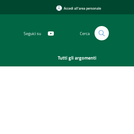
Accedi all'area personale
Seguici su
Cerca
Tutti gli argomenti