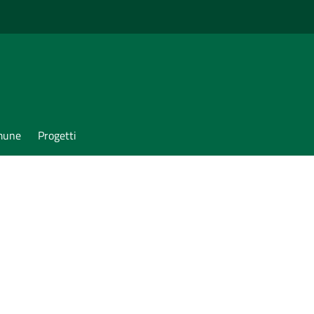
omune
Progetti