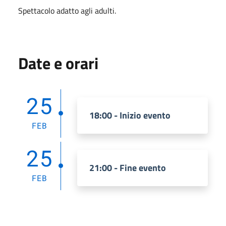
Spettacolo adatto agli adulti.
Date e orari
25
18:00 - Inizio evento
FEB
25
21:00 - Fine evento
FEB