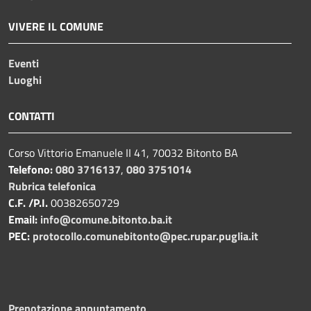
VIVERE IL COMUNE
Eventi
Luoghi
CONTATTI
Corso Vittorio Emanuele II 41, 70032 Bitonto BA
Telefono:
080 3716137
,
080 3751014
Rubrica telefonica
C.F. /P.I.
00382650729
Email:
info@comune.bitonto.ba.it
PEC:
protocollo.comunebitonto@pec.rupar.puglia.it
Prenotazione appuntamento