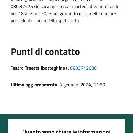
080.3742636) sarà aperto dal martedì al venerdì dalle
ore 18 alle ore 20, e nei giorni di recita nelle due ore
precedenti l’inizio dello spettacolo.
Punti di contatto
Teatro Traetta (botteghino)
:
0803742636
Ultimo aggiornamento
: 3 gennaio 2024, 11:59
Quanto sono chiare le informazioni