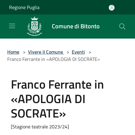
Salta al contenuto principale
Regione Puglia
Comune di Bitonto
Home
>
Vivere il Comune
>
Eventi
>
Franco Ferrante in «APOLOGIA DI SOCRATE»
Franco Ferrante in
«APOLOGIA DI
SOCRATE»
[Stagione teatrale 2023/24]