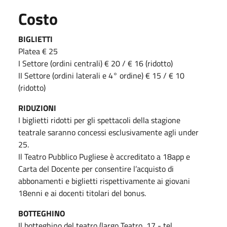
Costo
BIGLIETTI
Platea € 25
I Settore (ordini centrali) € 20 / € 16 (ridotto)
II Settore (ordini laterali e 4° ordine) € 15 / € 10
(ridotto)
RIDUZIONI
I biglietti ridotti per gli spettacoli della stagione
teatrale saranno concessi esclusivamente agli under
25.
Il Teatro Pubblico Pugliese è accreditato a 18app e
Carta del Docente per consentire l’acquisto di
abbonamenti e biglietti rispettivamente ai giovani
18enni e ai docenti titolari del bonus.
BOTTEGHINO
Il botteghino del teatro (largo Teatro, 17 - tel.