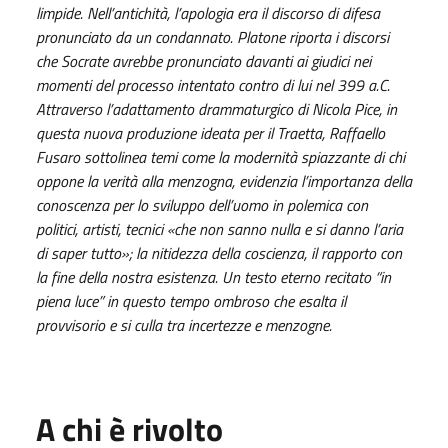
limpide. Nell’antichità, l’apologia era il discorso di difesa
pronunciato da un condannato. Platone riporta i discorsi
che Socrate avrebbe pronunciato davanti ai giudici nei
momenti del processo intentato contro di lui nel 399 a.C.
Attraverso l’adattamento drammaturgico di Nicola Pice, in
questa nuova produzione ideata per il Traetta, Raffaello
Fusaro sottolinea temi come la modernità spiazzante di chi
oppone la verità alla menzogna, evidenzia l’importanza della
conoscenza per lo sviluppo dell’uomo in polemica con
politici, artisti, tecnici «che non sanno nulla e si danno l’aria
di saper tutto»; la nitidezza della coscienza, il rapporto con
la fine della nostra esistenza. Un testo eterno recitato “in
piena luce” in questo tempo ombroso che esalta il
provvisorio e si culla tra incertezze e menzogne.
A chi è rivolto