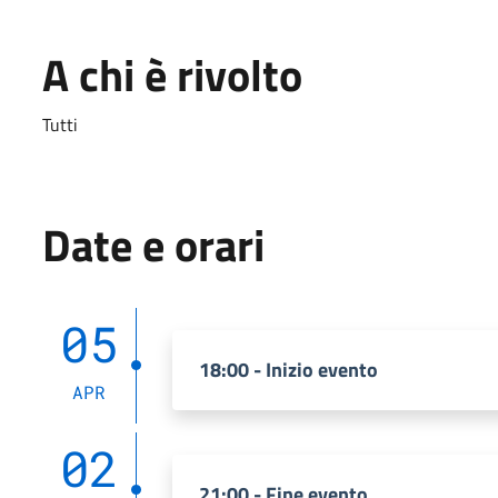
A chi è rivolto
Tutti
Date e orari
05
18:00 - Inizio evento
APR
02
21:00 - Fine evento