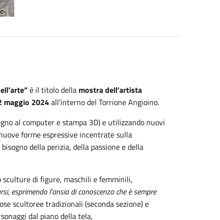
ell’arte”
è il titolo della
mostra dell’artista
l 2 maggio 2024
all’interno del Torrione Angioino.
egno al computer e stampa 3D) e utilizzando nuovi
 nuove forme espressive incentrate sulla
sogno della perizia, della passione e della
 sculture di figure, maschili e femminili,
rarsi, esprimendo l’ansia di conoscenza che è sempre
pose scultoree tradizionali (seconda sezione) e
sonaggi dal piano della tela,