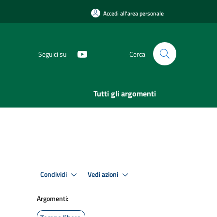
Accedi all'area personale
Seguici su
Cerca
Tutti gli argomenti
Condividi
Vedi azioni
Argomenti: