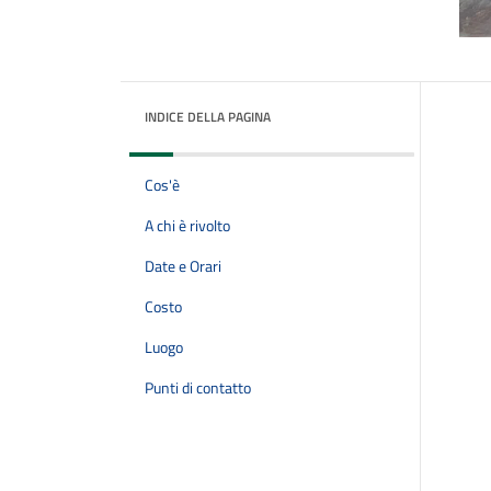
INDICE DELLA PAGINA
Cos'è
A chi è rivolto
Date e Orari
Costo
Luogo
Punti di contatto