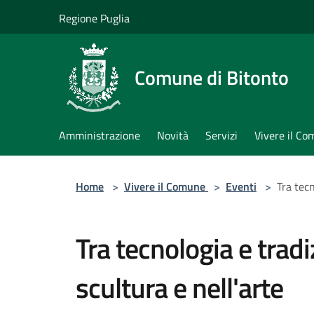
Salta al contenuto principale
Regione Puglia
Comune di Bitonto
Amministrazione
Novità
Servizi
Vivere il C
Home
>
Vivere il Comune
>
Eventi
>
Tra tecn
Tra tecnologia e trad
scultura e nell'arte