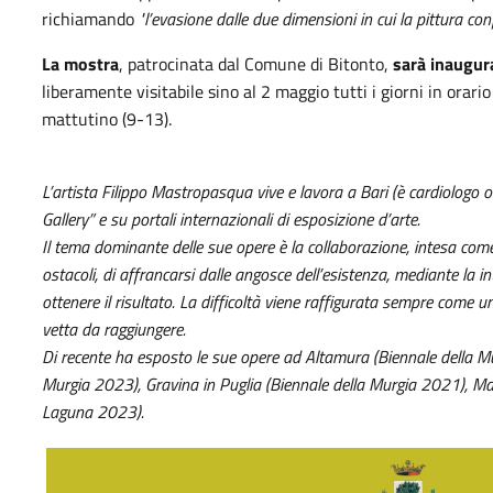
richiamando
"l’evasione dalle due dimensioni in cui la pittura co
La mostra
, patrocinata dal Comune di Bitonto,
sarà inaugura
liberamente visitabile sino al 2 maggio tutti i giorni in orario
mattutino (9-13).
L’artista Filippo Mastropasqua vive e lavora a Bari (è cardiologo 
Gallery” e su portali internazionali di esposizione d’arte.
Il tema dominante delle sue opere è la collaborazione, intesa come 
ostacoli, di affrancarsi dalle angosce dell’esistenza, mediante la i
ottenere il risultato. La difficoltà viene raffigurata sempre come
vetta da raggiungere.
Di recente ha esposto le sue opere ad Altamura (Biennale della M
Murgia 2023), Gravina in Puglia (Biennale della Murgia 2021), Mar
Laguna 2023).