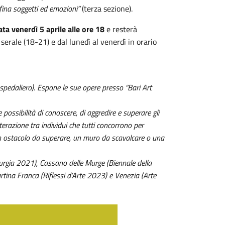
nfina soggetti ed emozioni”
(terza sezione).
ta venerdì 5 aprile alle ore 18
e resterà
 serale (18-21) e dal lunedì al venerdì in orario
ospedaliero). Espone le sue opere presso “Bari Art
possibilità di conoscere, di aggredire e superare gli
nterazione tra individui che tutti concorrono per
 un ostacolo da superare, un muro da scavalcare o una
urgia 2021), Cassano delle Murge (Biennale della
tina Franca (Riflessi d’Arte 2023) e Venezia (Arte