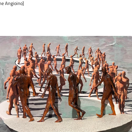
one Angioino]