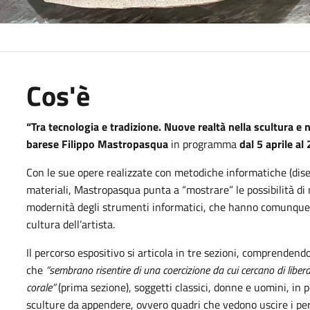
Cos'è
“Tra tecnologia e tradizione. Nuove realtà nella scultura e n
barese Filippo Mastropasqua
in programma
dal 5 aprile a
Con le sue opere realizzate con metodiche informatiche (dis
materiali, Mastropasqua punta a “mostrare” le possibilità di
modernità degli strumenti informatici, che hanno comunque bi
cultura dell’artista.
Il percorso espositivo si articola in tre sezioni, comprendendo
che
“sembrano risentire di una coercizione da cui cercano di libe
corale”
(prima sezione), soggetti classici, donne e uomini, in 
sculture da appendere, ovvero quadri che vedono uscire i per