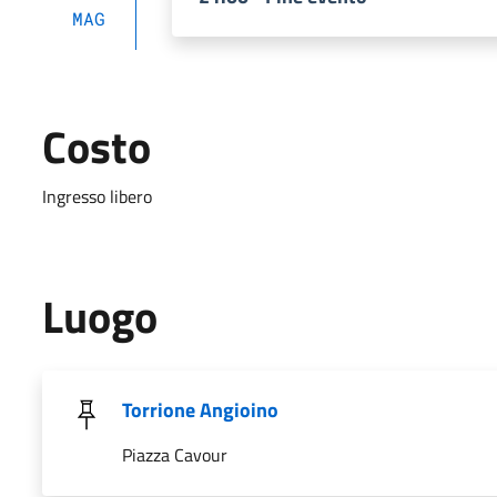
MAG
Costo
Ingresso libero
Luogo
Torrione Angioino
Piazza Cavour