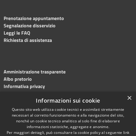
Prenotazione appuntamento
Segnalazione disservizio
Leggi le FAQ
Richiesta di assistenza
Amministrazione trasparente
Albo pretorio
Informativa privacy
Note legali
×
Informazioni sui cookie
Dichiarazione di accessibilità
Meccanismo di feedback
Questo sito web utilizza cookie tecnici e assimilati strettamente
necessari al corretto funzionamento e alla navigazione del sito,
nonché un cookie tecnico analitico al solo fine di elaborare
informazioni statistiche, aggregate e anonime.
RSS
Copyright © 2026 • Comune di
Per maggiori dettagli, può consultare la cookie policy al seguente
link