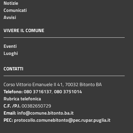
Notizie
Comunicati
Avvisi
VIVERE IL COMUNE
Eventi
Luoghi
CONTATTI
Corso Vittorio Emanuele II 41, 70032 Bitonto BA
Telefono:
080 3716137
,
080 3751014
Rubrica telefonica
C.F. /P.I.
00382650729
Email:
info@comune.bitonto.ba.it
PEC:
protocollo.comunebitonto@pec.rupar.puglia.it