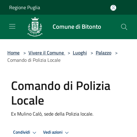
Salta al contenuto principale
Regione Puglia
Comune di Bitonto
Home
>
Vivere il Comune
>
Luoghi
>
Palazzo
>
Comando di Polizia Locale
Comando di Polizia
Locale
Ex Mulino Calò, sede della Polizia locale.
Condividi
Vedi azioni