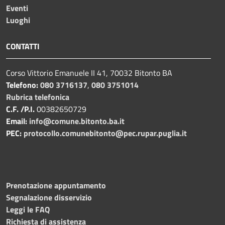
Eventi
Luoghi
CONTATTI
Corso Vittorio Emanuele II 41, 70032 Bitonto BA
Telefono:
080 3716137
,
080 3751014
Rubrica telefonica
C.F. /P.I.
00382650729
Email:
info@comune.bitonto.ba.it
PEC:
protocollo.comunebitonto@pec.rupar.puglia.it
Prenotazione appuntamento
Segnalazione disservizio
Leggi le FAQ
Richiesta di assistenza