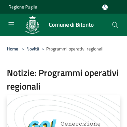
Salta al contenuto principale
Regione Puglia
Comune di Bitonto
Home
>
Novità
>
Programmi operativi regionali
Notizie: Programmi operativi
regionali