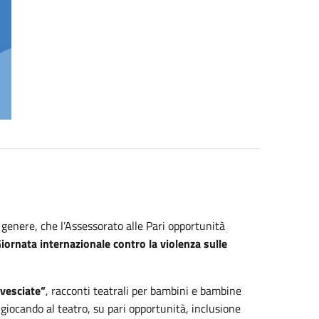
 genere, che l’Assessorato alle Pari opportunità
iornata internazionale contro la violenza sulle
ovesciate”
, racconti teatrali per bambini e bambine
e, giocando al teatro, su pari opportunità, inclusione