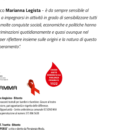
aco
Marianna Legista
-
è da sempre sensibile al
 impegnarsi in attività in grado di sensibilizzare tutti
e molte conquiste sociali, economiche e politiche hanno
criminazioni quotidianamente e quasi ovunque nel
 riflettere insieme sulle origini e la natura di questo
uperamento”.