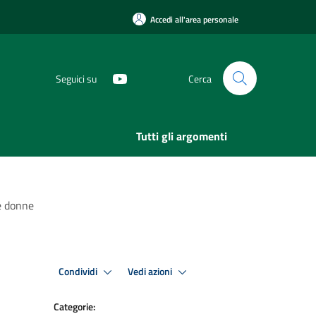
Accedi all'area personale
Seguici su
Cerca
Tutti gli argomenti
le donne
Condividi
Vedi azioni
Categorie: