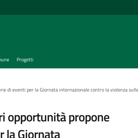
omune
Progetti
rie di eventi per la Giornata internazionale contro la violenza sul
ri opportunità propone
r la Giornata