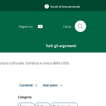
Accedi all'area personale
Seguici su
Cerca
Tutti gli argomenti
uro culturale, turistico e civico della città
Condividi
Vedi azioni
Categorie: