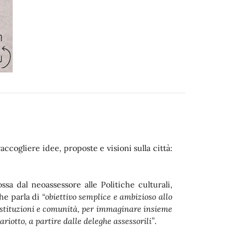
ccogliere idee, proposte e visioni sulla città:
sa dal neoassessore alle Politiche culturali,
he parla di
“obiettivo semplice e ambizioso allo
 istituzioni e comunità, per immaginare insieme
riotto, a partire dalle deleghe assessorili”
.