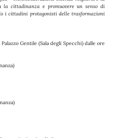
con la cittadinanza e promuovere un senso di
i cittadini protagonisti delle trasformazioni
Palazzo Gentile (Sala degli Specchi) dalle ore
.
inanza)
inanza)