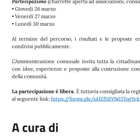
Partecipazione
(charrette aperta ad associazioni, consul
• Giovedì 26 marzo
• Venerdì 27 marzo
• Lunedì 30 marzo
Al termine del percorso, i risultati e le proposte 
condivisi pubblicamente.
L’Amministrazione comunale invita tutta la cittadinan
con idee, esperienze e proposte alla costruzione condi
della comunità.
La partecipazione è libera
. È tuttavia consigliata la re
al seguente link:
https://forms.gle/oHZfSBY9d3TogYek
A cura di