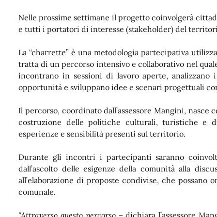
Nelle prossime settimane il progetto coinvolgerà cittadin
e tutti i portatori di interesse (stakeholder) del territor
La “charrette” è una metodologia partecipativa utilizza
tratta di un percorso intensivo e collaborativo nel quale
incontrano in sessioni di lavoro aperte, analizzano i 
opportunità e sviluppano idee e scenari progettuali co
Il percorso, coordinato dall’assessore Mangini, nasce c
costruzione delle politiche culturali, turistiche e
esperienze e sensibilità presenti sul territorio.
Durante gli incontri i partecipanti saranno coinvolt
dall’ascolto delle esigenze della comunità alla discu
all’elaborazione di proposte condivise, che possano or
comunale.
“Attraverso questo percorso
– dichiara l’assessore Man