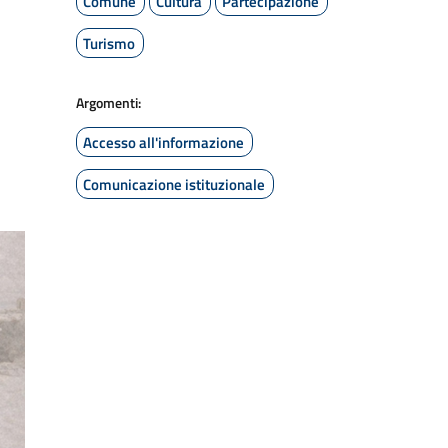
Comune
Cultura
Partecipazione
Turismo
Argomenti:
Accesso all'informazione
Comunicazione istituzionale