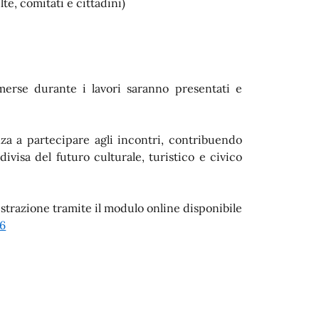
te, comitati e cittadini)
emerse durante i lavori saranno presentati e
za a partecipare agli incontri, contribuendo
visa del futuro culturale, turistico e civico
gistrazione tramite il modulo online disponibile
6