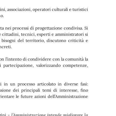
i, associazioni, operatori culturali e turistici
io.
ta nei processi di progettazione condivisa. Si
 cittadini, tecnici, esperti e amministratori si
bisogni del territorio, discutono criticità e
ncreti.
on l’intento di condividere con la comunità la
 di partecipazione, valorizzando competenze,
i in un processo articolato in diverse fasi:
ssione dei principali temi di interesse, fino
ientare le future azioni dell’Amministrazione
gini -
l’Amministrazione intende migliorare la