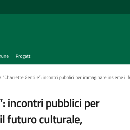
omune
Progetti
a “Charrette Gentile”: incontri pubblici per immaginare insieme il fut
: incontri pubblici per
 futuro culturale,