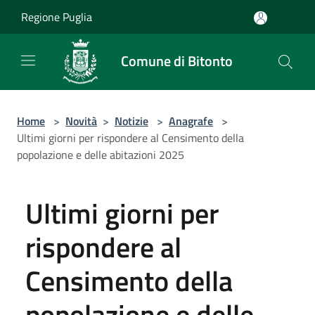
Salta al contenuto principale
Regione Puglia
Comune di Bitonto
Home
>
Novità
>
Notizie
>
Anagrafe
>
Ultimi giorni per rispondere al Censimento della
popolazione e delle abitazioni 2025
Ultimi giorni per
rispondere al
Censimento della
popolazione e delle