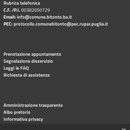
Rubrica telefonica
C.F. /P.I.
00382650729
Email:
info@comune.bitonto.ba.it
PEC:
protocollo.comunebitonto@pec.rupar.puglia.it
Prenotazione appuntamento
Segnalazione disservizio
Leggi le FAQ
Richiesta di assistenza
Amministrazione trasparente
Albo pretorio
Informativa privacy
Note legali