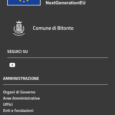
Comune di Bitonto
SEGUICI SU
Youtube
AMMINISTRAZIONE
Organi di Governo
Aree Amministrative
Uffici
Enti e fondazioni