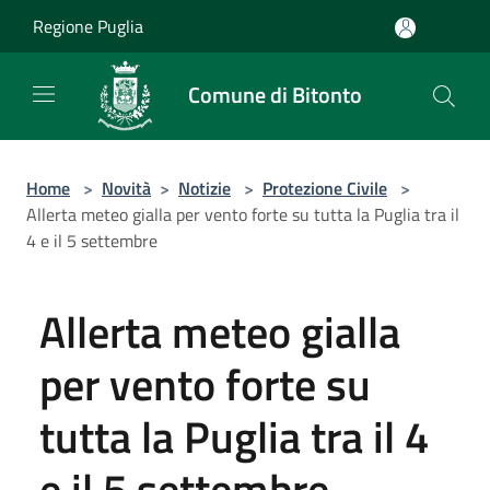
Salta al contenuto principale
Regione Puglia
Comune di Bitonto
Home
>
Novità
>
Notizie
>
Protezione Civile
>
Allerta meteo gialla per vento forte su tutta la Puglia tra il
4 e il 5 settembre
Allerta meteo gialla
per vento forte su
tutta la Puglia tra il 4
e il 5 settembre