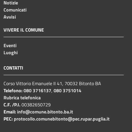
Notizie
Comunicati
Avvisi
VIVERE IL COMUNE
Eventi
Luoghi
CONTATTI
Corso Vittorio Emanuele II 41, 70032 Bitonto BA
Telefono:
080 3716137
,
080 3751014
Rubrica telefonica
C.F. /P.I.
00382650729
Email:
info@comune.bitonto.ba.it
PEC:
protocollo.comunebitonto@pec.rupar.puglia.it