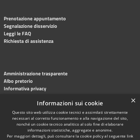
Prenotazione appuntamento
Segnalazione disservizio
Leggi le FAQ
Richiesta di assistenza
Amministrazione trasparente
Albo pretorio
Informativa privacy
Note legali
×
Informazioni sui cookie
Dichiarazione di accessibilità
Meccanismo di feedback
Questo sito web utilizza cookie tecnici e assimilati strettamente
necessari al corretto funzionamento e alla navigazione del sito,
nonché un cookie tecnico analitico al solo fine di elaborare
informazioni statistiche, aggregate e anonime.
RSS
Copyright © 2026 • Comune di
Per maggiori dettagli, può consultare la cookie policy al seguente
link