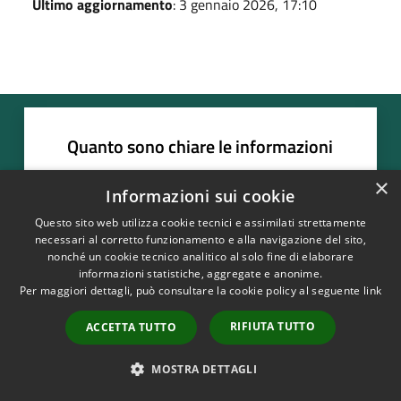
Ultimo aggiornamento
: 3 gennaio 2026, 17:10
Quanto sono chiare le informazioni
su questa pagina?
×
Informazioni sui cookie
Questo sito web utilizza cookie tecnici e assimilati strettamente
necessari al corretto funzionamento e alla navigazione del sito,
nonché un cookie tecnico analitico al solo fine di elaborare
informazioni statistiche, aggregate e anonime.
Per maggiori dettagli, può consultare la cookie policy al seguente
link
RIFIUTA TUTTO
ACCETTA TUTTO
MOSTRA DETTAGLI
Contatta il comune