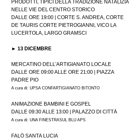
PRODOTTI, TIPICI DELLA TRADIZIONE NATALIZIA
NELLE VIE DEL CENTRO STORICO
DALLE ORE 19:00 | CORTE S. ANDREA, CORTE
DE TAURIS CORTE PIETROGIANNI, VICO LA
LUCERTOLA, LARGO GRAMSCI
► 13 DICEMBRE
MERCATINO DELL'ARTIGIANATO LOCALE
DALLE ORE 09:00 ALLE ORE 21:00 | PIAZZA
PADRE PIO
A cura di: UPSA CONFARTIGIANATO BITONTO
ANIMAZIONE BAMBINI E GOSPEL
DALLE 09:30 ALLE 13:00 | PALAZZO DI CITTÀ
A cura di: UNA FINESTRASUL BLU APS
FALÒ SANTA LUCIA