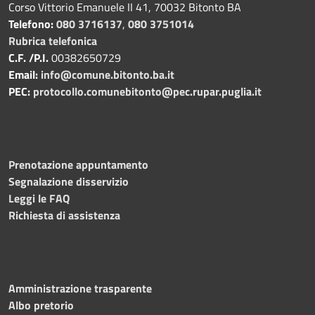
Corso Vittorio Emanuele II 41, 70032 Bitonto BA
Telefono:
080 3716137
,
080 3751014
Rubrica telefonica
C.F. /P.I.
00382650729
Email:
info@comune.bitonto.ba.it
PEC:
protocollo.comunebitonto@pec.rupar.puglia.it
Prenotazione appuntamento
Segnalazione disservizio
Leggi le FAQ
Richiesta di assistenza
Amministrazione trasparente
Albo pretorio