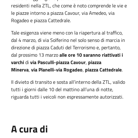
residenti nella ZTL, che come è noto comprende le vie e
le piazze intorno a piazza Cavour, via Amedeo, via
Rogadeo e piazza Cattedrale.
Tale esigenza viene meno con la riapertura al traffico,
dal 4 marzo, di via Solferino nel solo senso di marcia in
direzione di piazza Caduti del Terrorismo e, pertanto,
dal prossimo 13 marzo
alle ore 10 saranno riattivati i
varchi
di
via Pasculli-piazza Cavour
,
piazza
Minerva
,
via Planelli-via Rogadeo
,
piazza Cattedrale
.
Il divieto di transito e sosta all’interno della ZTL, valido
tutti i giorni dalle 10 del mattino all’una di notte,
riguarda tutti i veicoli non espressamente autorizzati.
A cura di