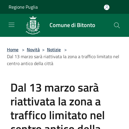
Salta al contenuto principale
Regione Puglia
Comune di Bitonto
Home
>
Novità
>
Notizie
>
Dal 13 marzo sarà riattivata la zona a traffico limitato nel
centro antico della città
Dal 13 marzo sarà
riattivata la zona a
traffico limitato nel
centro antico della