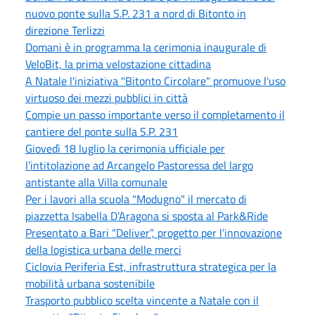
nuovo ponte sulla S.P. 231 a nord di Bitonto in
direzione Terlizzi
Domani è in programma la cerimonia inaugurale di
VeloBit, la prima velostazione cittadina
A Natale l'iniziativa "Bitonto Circolare" promuove l'uso
virtuoso dei mezzi pubblici in città
Compie un passo importante verso il completamento il
cantiere del ponte sulla S.P. 231
Giovedì 18 luglio la cerimonia ufficiale per
l’intitolazione ad Arcangelo Pastoressa del largo
antistante alla Villa comunale
Per i lavori alla scuola "Modugno" il mercato di
piazzetta Isabella D’Aragona si sposta al Park&Ride
Presentato a Bari “Deliver”, progetto per l’innovazione
della logistica urbana delle merci
Ciclovia Periferia Est, infrastruttura strategica per la
mobilità urbana sostenibile
Trasporto pubblico scelta vincente a Natale con il