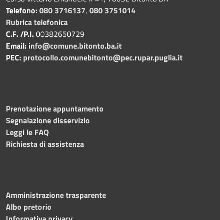
Telefono:
080 3716137
,
080 3751014
Rubrica telefonica
C.F. /P.I.
00382650729
Email:
info@comune.bitonto.ba.it
PEC:
protocollo.comunebitonto@pec.rupar.puglia.it
Prenotazione appuntamento
Segnalazione disservizio
Leggi le FAQ
Richiesta di assistenza
Amministrazione trasparente
Albo pretorio
Informativa privacy