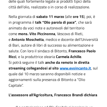
delle quali fortemente legate ai prodotti tipici della
città dell’olio, realizzate o in corso di realizzazione.
Nella giornata di
sabato
11 marzo
(alle
ore 15
), poi, è
in programma il
talk
“Olio parola di pace”
, che sarà
animato da voci note e autorevoli del territorio
come
mons. Vito Piccinonna
, Vescovo di Rieti,
e
Antonio Moschetta
, medico e docente dell’Università
di Bari, autore di libri di successo su alimentazione e
salute. Con loro il sindaco di Bitonto,
Francesco Paolo
Ricci
, e la produttrice olearia
Carmela Achille
.
Si potrà seguire il talk
anche da remoto in diretta
streaming collegandosi al sito
www.evoincanto.it
, sul
quale dal 10 marzo saranno disponibili notizie e
aggiornamenti sulla presenza di Bitonto a “Olio
Capitale”.
L’assessore all’Agricoltura, Francesco Brandi dichiara