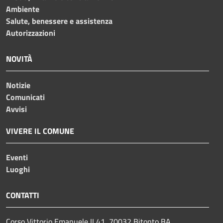
Ambiente
Salute, benessere e assistenza
Autorizzazioni
NOVITÀ
Notizie
Comunicati
Avvisi
VIVERE IL COMUNE
Eventi
Luoghi
CONTATTI
Corso Vittorio Emanuele II 41, 70032 Bitonto BA