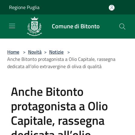
Salta al contenuto principale
Regione Puglia
Comune di Bitonto
Home
>
Novità
>
Notizie
>
Anche Bitonto protagonista a Olio Capitale, rassegna
dedicata all’olio extravergine di oliva di qualità
Anche Bitonto
protagonista a Olio
Capitale, rassegna
dedicata all’olio