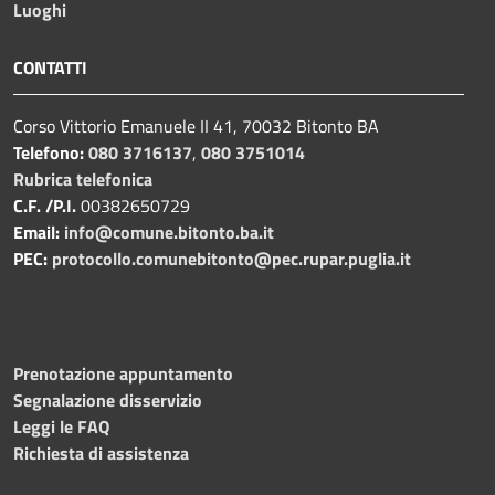
Luoghi
CONTATTI
Corso Vittorio Emanuele II 41, 70032 Bitonto BA
Telefono:
080 3716137
,
080 3751014
Rubrica telefonica
C.F. /P.I.
00382650729
Email:
info@comune.bitonto.ba.it
PEC:
protocollo.comunebitonto@pec.rupar.puglia.it
Prenotazione appuntamento
Segnalazione disservizio
Leggi le FAQ
Richiesta di assistenza