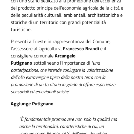
con uno stand dedicato alla promozione dell’eccellenza
del prodotto principe dell’economia agricola della città e
delle peculiarità culturali, ambientali, architettoniche e
storiche di un territorio con grandi potenzialità
turistiche.
Presenti a Trieste in rappresentanza del Comune,
l’assessore all’agricoltura
Francesco Brandi
e il
consigliere comunale
Arcangelo
Putignano
sottolineano l’importanza di
"una
partecipazione, che intende coniugare la valorizzazione
dell’olio extravergine tipico della nostra terra con la
promozione di un territorio in grado di offrire esperienze
sensoriali ed emozionali uniche".
Aggiunge Putignano
“È fondamentale
promuovere non solo la qualità ma
anche la territorialità, caratteristiche di cui, un
comune come Bitonto, città dell’olivo, dovrebbe